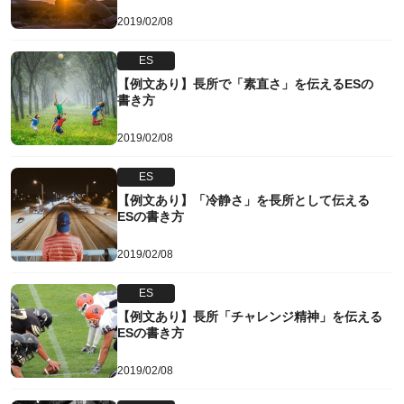
2019/02/08
ES
【例文あり】長所で「素直さ」を伝えるESの
書き方
2019/02/08
ES
【例文あり】「冷静さ」を長所として伝える
ESの書き方
2019/02/08
ES
【例文あり】長所「チャレンジ精神」を伝える
ESの書き方
2019/02/08