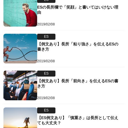
ESの長所欄で「笑顔」と書いてはいけない理
由
2019/02/08
ES
【例文あり】長所「粘り強さ」を伝えるESの
書き方
2019/02/08
ES
【例文あり】長所「前向き」を伝えるESの書
き方
2019/02/08
ES
【ES例文あり】「慎重さ」は長所として伝え
ても大丈夫？