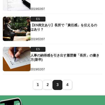
2019/02/07
ES
【ES例文あり】長所で「責任感」を伝えるの
はあり？
2019/02/07
ES
人事の納得感を引き出す履歴書「長所」の書き
方(新卒)
2019/02/07
1
2
3
4