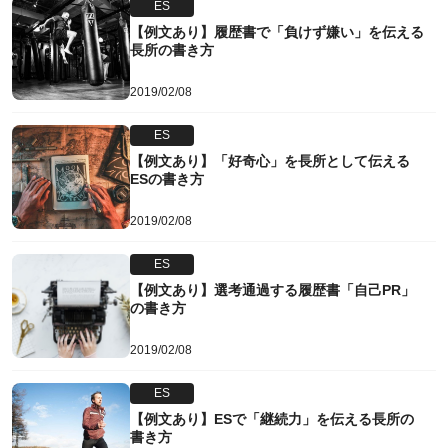
ES
【例文あり】履歴書で「負けず嫌い」を伝える
長所の書き方
2019/02/08
ES
【例文あり】「好奇心」を長所として伝える
ESの書き方
2019/02/08
ES
【例文あり】選考通過する履歴書「自己PR」
の書き方
2019/02/08
ES
【例文あり】ESで「継続力」を伝える長所の
書き方