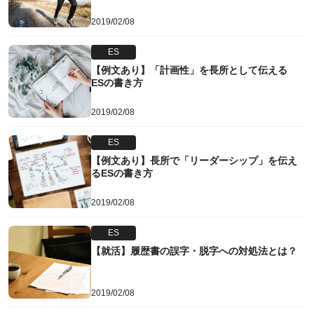
2019/02/08
ES
【例文あり】「計画性」を長所として伝える
ESの書き方
2019/02/08
ES
【例文あり】長所で「リーダーシップ」を伝え
るESの書き方
2019/02/08
ES
【就活】履歴書の誤字・脱字への対処法とは？
2019/02/08