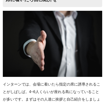
インターンでは、会場に着いたら指定の席に誘導されるこ
とがしばしば。4~6人くらいが座れる島になっていること
が多いです。まずはその人達に挨拶と自己紹介をしましょ