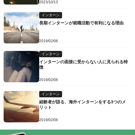
2023/10/13
インターン
長期インターンが就職活動で有利になる理由
2019/02/08
インターン
インターンの面接に受からない人に見られる特
徴
2019/02/08
インターン
経験者が語る、海外インターンをする3つのメ
リット
2019/02/08