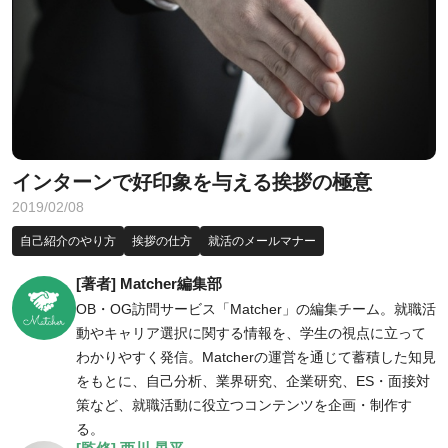
インターンで好印象を与える挨拶の極意
2019/02/08
自己紹介のやり方
挨拶の仕方
就活のメールマナー
[著者] Matcher編集部
OB・OG訪問サービス「Matcher」の編集チーム。就職活
動やキャリア選択に関する情報を、学生の視点に立って
わかりやすく発信。Matcherの運営を通じて蓄積した知見
をもとに、自己分析、業界研究、企業研究、ES・面接対
策など、就職活動に役立つコンテンツを企画・制作す
る。