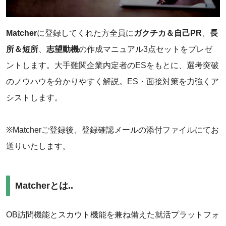
Matcher
に登録してくれた方全員に
ガクチカ＆自己PR
、
長
所＆短所
、
志望動機
の作成マニュアル3点セットをプレゼ
ントします。大手難関企業内定者のESをもとに、選考突破
のノウハウを分かりやすく解説。ES・面接対策を力強くア
シストします。
‌‌※Matcherご登録後、登録確認メールの添付ファイルにてお
送りいたします。
Matcherとは‌..
‌‌OB訪問機能とスカウト機能を兼ね備えた就活プラットフォ