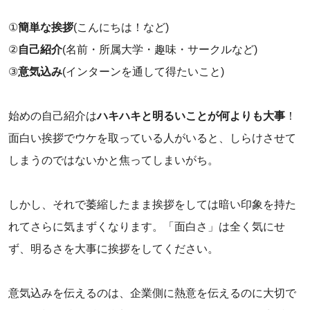
‌①
簡単な挨拶
(こんにちは！など)
‌②
自己紹介
(名前・所属大学・趣味・サークルなど)
‌③
意気込み
(インターンを通して得たいこと)
‌始めの自己紹介は
ハキハキと明るいことが何よりも大事
！
面白い挨拶でウケを取っている人がいると、しらけさせて
しまうのではないかと焦ってしまいがち。
‌しかし、それで萎縮したまま挨拶をしては暗い印象を持た
れてさらに気まずくなります。「面白さ」は全く気にせ
ず、明るさを大事に挨拶をしてください。
‌意気込みを伝えるのは、企業側に熱意を伝えるのに大切で