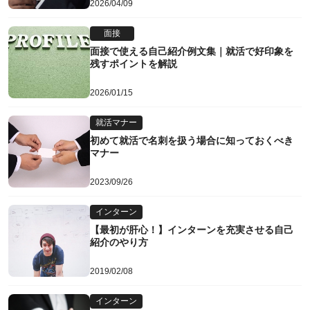
2026/04/09
面接
面接で使える自己紹介例文集｜就活で好印象を
残すポイントを解説
2026/01/15
就活マナー
初めて就活で名刺を扱う場合に知っておくべき
マナー
2023/09/26
インターン
【最初が肝心！】インターンを充実させる自己
紹介のやり方
2019/02/08
インターン