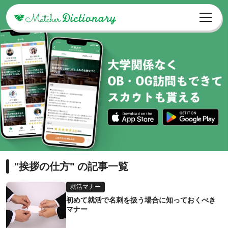
"挨拶の仕方" の記事一覧
就活マナー
初めて就活で名刺を扱う場合に知っておくべき
マナー