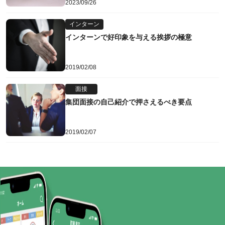
2023/09/26
インターン
インターンで好印象を与える挨拶の極意
2019/02/08
面接
集団面接の自己紹介で押さえるべき要点
2019/02/07