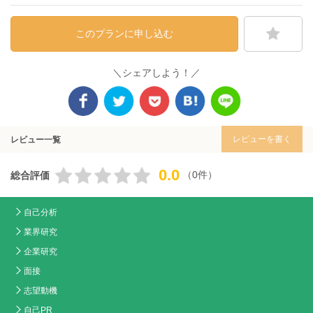
このプランに申し込む
＼シェアしよう！／
レビューを書く
レビュー一覧
0.0
（0件）
総合評価
自己分析
業界研究
企業研究
面接
志望動機
自己PR