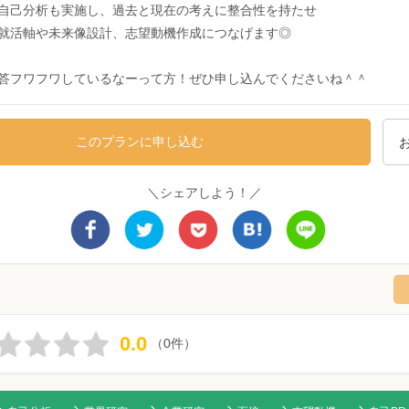
自己分析も実施し、過去と現在の考えに整合性を持たせ
就活軸や未来像設計、志望動機作成につなげます◎
答フワフワしているなーって方！ぜひ申し込んでくださいね＾＾
このプランに申し込む
＼シェアしよう！／
0.0
（0件）