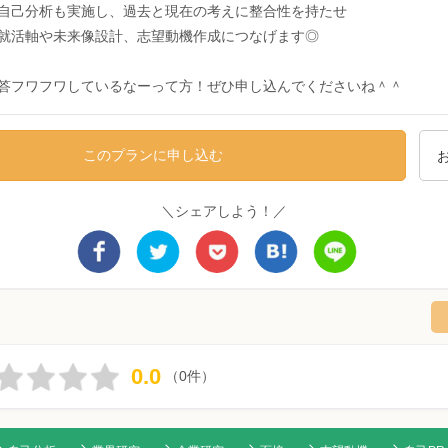
自己分析も実施し、過去と現在の考えに整合性を持たせ
就活軸や未来像設計、志望動機作成につなげます◎
答フワフワしているなーって方！ぜひ申し込んでくださいね＾＾
このプランに申し込む
＼シェアしよう！／
0.0
（0件）