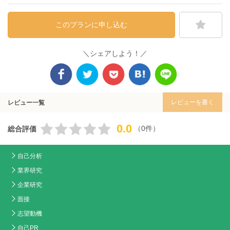
このプランに申し込む
＼シェアしよう！／
レビューを書く
レビュー一覧
0.0
（0件）
総合評価
自己分析
業界研究
企業研究
面接
志望動機
自己PR