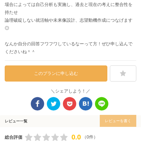
場合によっては自己分析も実施し、過去と現在の考えに整合性を
持たせ
論理破綻しない就活軸や未来像設計、志望動機作成につなげます
◎
なんか自分の回答フワフワしているなーって方！ぜひ申し込んで
くださいね＾＾
このプランに申し込む
＼シェアしよう！／
レビューを書く
レビュー一覧
0.0
（0件）
総合評価