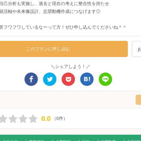
自己分析も実施し、過去と現在の考えに整合性を持たせ
就活軸や未来像設計、志望動機作成につなげます◎
答フワフワしているなーって方！ぜひ申し込んでくださいね＾＾
このプランに申し込む
＼シェアしよう！／
0.0
（0件）