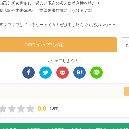
自己分析も実施し、過去と現在の考えに整合性を持たせ
就活軸や未来像設計、志望動機作成につなげます◎
答フワフワしているなーって方！ぜひ申し込んでくださいね＾＾
このプランに申し込む
＼シェアしよう！／
0.0
（0件）