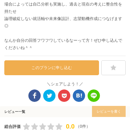
場合によっては自己分析も実施し、過去と現在の考えに整合性を
持たせ
論理破綻しない就活軸や未来像設計、志望動機作成につなげます
◎
なんか自分の回答フワフワしているなーって方！ぜひ申し込んで
くださいね＾＾
このプランに申し込む
＼シェアしよう！／
レビューを書く
レビュー一覧
0.0
（0件）
総合評価