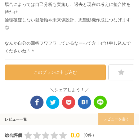
場合によっては自己分析も実施し、過去と現在の考えに整合性を
持たせ
論理破綻しない就活軸や未来像設計、志望動機作成につなげます
◎
なんか自分の回答フワフワしているなーって方！ぜひ申し込んで
くださいね＾＾
このプランに申し込む
＼シェアしよう！／
レビューを書く
レビュー一覧
0.0
（0件）
総合評価