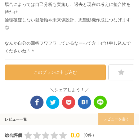
場合によっては自己分析も実施し、過去と現在の考えに整合性を
持たせ
論理破綻しない就活軸や未来像設計、志望動機作成につなげます
◎
なんか自分の回答フワフワしているなーって方！ぜひ申し込んで
くださいね＾＾
このプランに申し込む
＼シェアしよう！／
レビューを書く
レビュー一覧
0.0
（0件）
総合評価