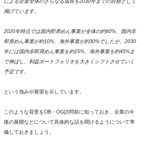
による企業全体のさらなる成長を2030年までの目標として
掲げています。
2020年時点では国内即席めん事業が全体の約60%、国内非
即席めん事業が約10%、海外事業が約30%でしたが、2030
年には国内非即席めん事業を約15%、海外事業を約45%ま
で伸ばし、利益ポートフォリオを大きくシフトさせていく
予定です。
という強みや展望を示しています。
このような背景をOB・OG訪問前に知っておき、企業の今
後の展開などについて具体的な話を聞けるようについて準
備しておきましょう。