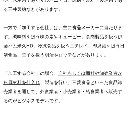
や、水産系であるマルハニチロ、製糖・製粉・製油系であ
る三井製糖などがあります。
一方で「加工する会社」は、主に
食品メーカー
に当たりま
す。調味料を扱う味の素やキューピー、食肉製品を扱う伊
藤ハム米久HD、冷凍食品を扱うニチレイ、即席麺を扱う日
清食品、菓子を扱う明治やロッテなどがあります。
「加工する会社」の場合、
自社もしくは商社や卸売業者か
ら原材料を仕入れ
、製造を行い、三菱食品といった食品卸
売業者を通して、外食業者・小売業者・給食業者へ販売す
るのがビジネスモデルです。