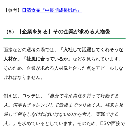
‌【参考】
日清食品『中長期成長戦略』
（5）【企業を知る】その企業が求める人物像
面接などの選考の場では、
「入社して活躍してくれそうな
人材か」「社風に合っているか」
などを見られています。
そのため、企業が求める人材像と合った点をアピールしな
ければなりません。
例えば、ロッテは、
「自分で考え責任を持って行動する
人。何事もチャレンジして最後までやり抜く人。将来を見
通して何をしなければいけないのかを考え、実践できる
人。」
を求めているとしています。そのため、ESや面接で