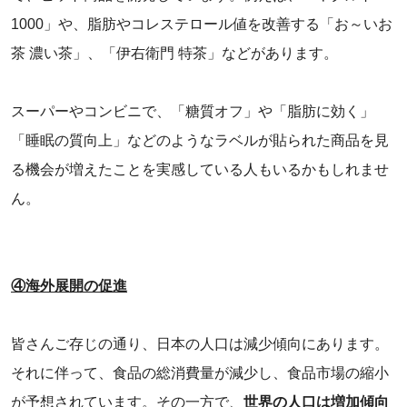
1000」や、脂肪やコレステロール値を改善する「お～いお
茶 濃い茶」、「伊右衛門 特茶」などがあります。
スーパーやコンビニで、「糖質オフ」や「脂肪に効く」
「睡眠の質向上」などのようなラベルが貼られた商品を見
る機会が増えたことを実感している人もいるかもしれませ
ん。
④海外展開の促進
皆さんご存じの通り、日本の人口は減少傾向にあります。
それに伴って、食品の総消費量が減少し、食品市場の縮小
が予想されています。その一方で、
世界の人口は増加傾向