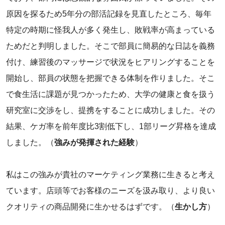
原因を探るため5年分の部活記録を見直したところ、毎年
特定の時期に怪我人が多く発生し、敗戦率が高まっている
ためだと判明しました。そこで部員に簡易的な日誌を義務
付け、練習後のマッサージで状況をヒアリングすることを
開始し、部員の状態を把握できる体制を作りました。そこ
で食生活に課題が見つかったため、大学の健康と食を扱う
研究室に交渉をし、提携をすることに成功しました。その
結果、ケガ率を前年度比3割低下し、1部リーグ昇格を達成
しました。（
強みが発揮された経験
）
私はこの強みが貴社のマーケティング業務に生きると考え
ています。店頭等でお客様のニーズを汲み取り、より良い
クオリティの商品開発に生かせるはずです。（
生かし方
）