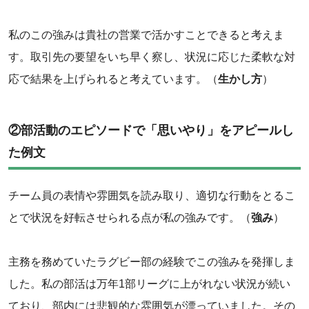
私のこの強みは貴社の営業で活かすことできると考えま
す。取引先の要望をいち早く察し、状況に応じた柔軟な対
応で結果を上げられると考えています。（
生かし方
）
②部活動のエピソードで「思いやり」をアピールし
た例文
チーム員の表情や雰囲気を読み取り、適切な行動をとるこ
とで状況を好転させられる点が私の強みです。（
強み
）
主務を務めていたラグビー部の経験でこの強みを発揮しま
した。私の部活は万年1部リーグに上がれない状況が続い
ており、部内には悲観的な雰囲気が漂っていました。その