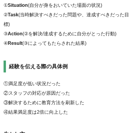
①
Situation
(自分が身をおいていた場面の状況)
‌②
Task
(当時解決すべきだった問題や、達成すべきだった目
標)
‌③
Action
(②を解決/達成するために自分がとった行動)
‌④
Result
(③によってもたらされた結果)
経験を伝える際の具体例
①満足度が低い状況だった
②スタッフの対応が原因だった
③解決するために教育方法を刷新した
④結果満足度は2倍に向上した