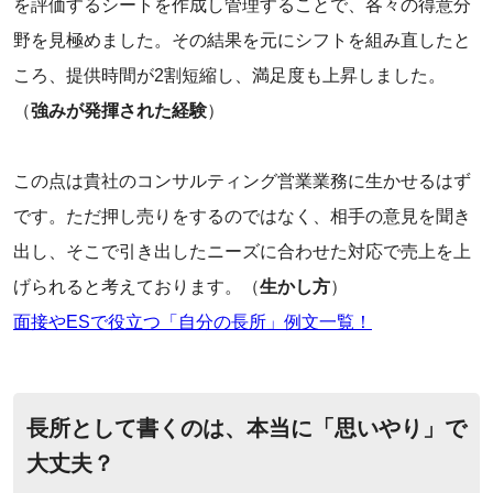
を評価するシートを作成し管理することで、各々の得意分
野を見極めました。その結果を元にシフトを組み直したと
ころ、提供時間が2割短縮し、満足度も上昇しました。
（
強みが発揮された経験
）
この点は貴社のコンサルティング営業業務に生かせるはず
です。ただ押し売りをするのではなく、相手の意見を聞き
出し、そこで引き出したニーズに合わせた対応で売上を上
げられると考えております。（
生かし方
）
面接やESで役立つ「自分の長所」例文一覧！
長所として書くのは、本当に「思いやり」で
大丈夫？