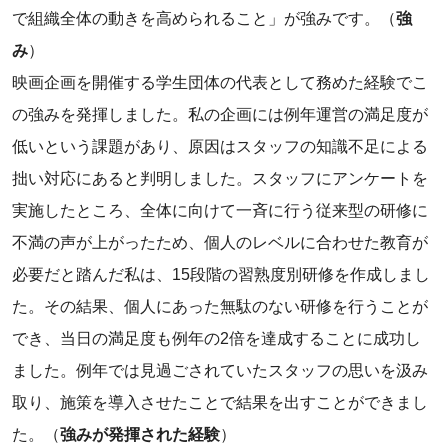
で組織全体の動きを高められること」が強みです。（
強
み
）
映画企画を開催する学生団体の代表として務めた経験でこ
の強みを発揮しました。私の企画には例年運営の満足度が
低いという課題があり、原因はスタッフの知識不足による
拙い対応にあると判明しました。スタッフにアンケートを
実施したところ、全体に向けて一斉に行う従来型の研修に
不満の声が上がったため、個人のレベルに合わせた教育が
必要だと踏んだ私は、15段階の習熟度別研修を作成しまし
た。その結果、個人にあった無駄のない研修を行うことが
でき、当日の満足度も例年の2倍を達成することに成功し
ました。例年では見過ごされていたスタッフの思いを汲み
取り、施策を導入させたことで結果を出すことができまし
た。（
強みが発揮された経験
）