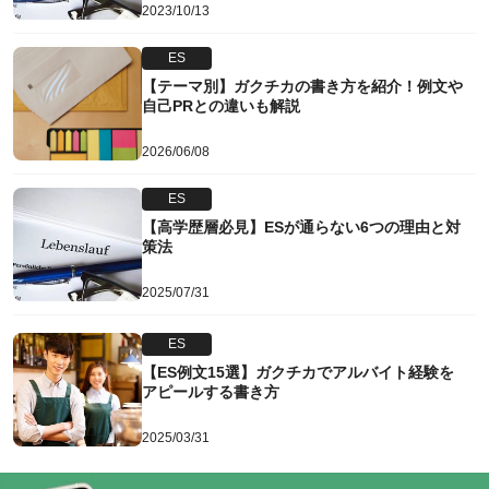
2023/10/13
ES
【テーマ別】ガクチカの書き方を紹介！例文や
自己PRとの違いも解説
2026/06/08
ES
【高学歴層必見】ESが通らない6つの理由と対
策法
2025/07/31
ES
【ES例文15選】ガクチカでアルバイト経験を
アピールする書き方
2025/03/31