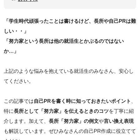
「学生時代頑張ったことは書けるけど、長所や自己PRは難
しい・・」
‌「努力家という長所は他の就活生とかぶるのではない
か…」
上記のような悩みを抱えている就活生のみなさん、安心し
てください。
この記事では
自己PRを書く時に知っておきたいポイント
、
特に
長所として「努力家」を伝えるときのコツ
を丁寧に紹
介します。加えて、
長所「努力家」の例文
や
言い換え表現
も解説しています。ぜひみなさんの自己PR作成に役立てて