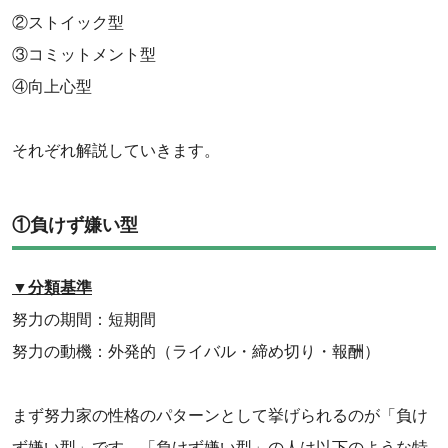
②ストイック型
③コミットメント型
④向上心型
それぞれ解説していきます。
①負けず嫌い型
▼分類基準
努力の期間：短期間
努力の動機：外発的（ライバル・締め切り・報酬）
まず努力家の性格のパターンとして挙げられるのが「負け
ず嫌い型」です。「負けず嫌い型」の人は以下のような特