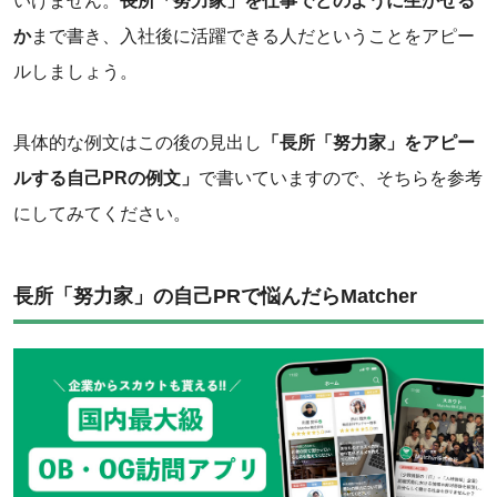
いけません。
長所「努力家」を仕事でどのように生かせる
か
まで書き、入社後に活躍できる人だということをアピー
ルしましょう。
‌具体的な例文はこの後の見出し
「長所「努力家」をアピー
ルする自己PRの例文」
で書いていますので、そちらを参考
にしてみてください。‌
‌長所「努力家」の自己PRで悩んだらMatcher