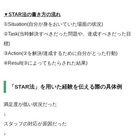
▼STAR法の書き方の流れ
①Situation(自分が身をおいていた場面の状況)
‌②Task(当時解決すべきだった問題や、達成すべきだった目
標)
‌③Action(②を解決/達成するために自分がとった行動)
‌④Result(③によってもたらされた結果)
「STAR法」を用いた経験を伝える際の具体例
‌満足度が低い状況だった
↓
スタッフの対応が原因だった
↓