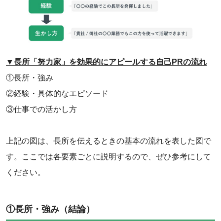
▼長所「努力家」を効果的にアピールする自己PRの流れ
①長所・強み
②経験・具体的なエピソード
③仕事での活かし方
‌上記の図は、長所を伝えるときの基本の流れを表した図で
す。ここでは各要素ごとに説明するので、ぜひ参考にして
ください。
①長所・強み（結論）