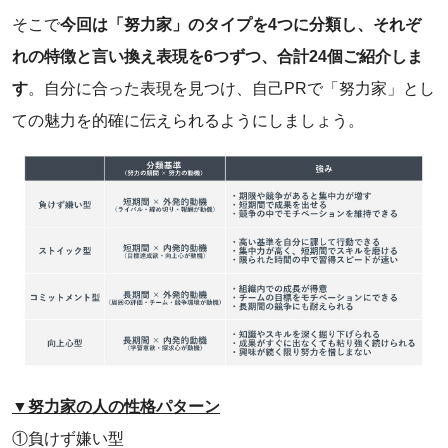
そこで
今回は「努力家」のタイプを4つに分類し、それぞ
れの特徴と言い換え表現を6つずつ、合計24個ご紹介しま
す
。自分に合った表現を見つけ、自己PRで「努力家」とし
ての魅力を的確に伝えられるようにしましょう。
▼努力家の人の性格パターン
①負けず嫌い型