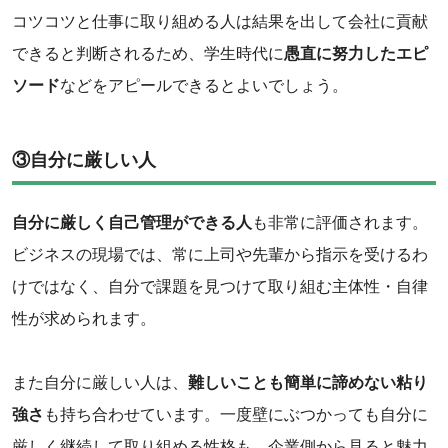
コツコツと仕事に取り組める人は結果を出して会社に貢献
できると判断されるため、学生時代に
愚直に努力したエピ
ソード
などをアピールできるとよいでしょう。‌
‌③自分に厳しい人
自分に厳しく自己管理ができる人
も非常に評価されます。
ビジネスの現場では、常に上司や先輩から指示を受けるわ
けではなく、自分で課題を見つけて取り組む主体性・自律
性が求められます。
また自分に厳しい人は、
難しいことも簡単に諦めない粘り
強さ
も持ち合わせています。一度壁にぶつかっても自分に
厳しく継続して取り組める性格も、企業側から見ると魅力