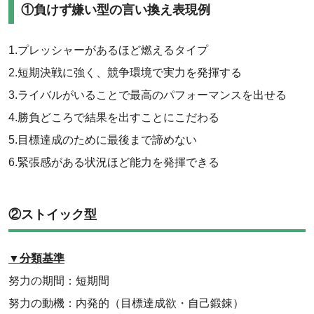
‌①負けず嫌い型の言い換え表現例
1.プレッシャーがあるほど燃えるタイプ
2.短期決戦に強く、競争環境で実力を発揮する
3.ライバルがいることで最高のパフォーマンスを出せる
4.勝負どころで結果を出すことにこだわる
5.目標達成のために最後まで諦めない
6.緊張感がある状況ほど能力を発揮できる
②ストイック型
▼分類基準
努力の期間：短期間
努力の動機：内発的（目標達成欲・自己鍛錬）