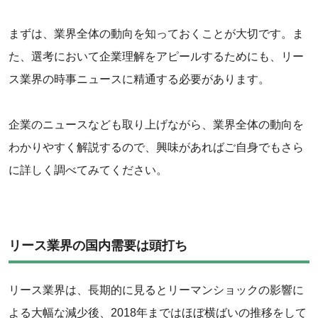
まずは、業界全体の動向を知っておくことが大切です。ま
た、選考において企業理解をアピールするためにも、リー
ス業界の時事ニュースに精通する必要があります。
企業のニュースなども取り上げながら、業界全体の動向を
わかりやすく解説するので、興味があればご自身でもさら
に詳しく調べてみてください。
リース業界の国内需要は頭打ち
リース業界は、長期的に見るとリーマンショックの影響に
よる大幅な減少後、2018年まではほぼ横ばいの推移をして