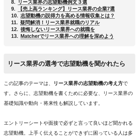
8.
リース業界の志望動機例文３選
9.
【売上高ランキング】リース業界の企業7選
10.
‌志望動機の説得力を高める情報収集とは？
11.
‌疑問解消！リース業界就職のリアル
12.
‌後悔しないリース業界への就職を
13.
‌Matcherでリース業界への理解を深めよう
リース業界の選考で志望動機を聞かれたら
‌この記事のテーマは、
リース業界の志望動機の考え方
で
す。さらに、志望動機を書くために必要な、リース業界の
基礎知識や動向・将来性も解説しています。
‌エントリーシートや面接で必ずと言って良いほど聞かれる
志望動機。上手く伝えることができずに困っている人は多