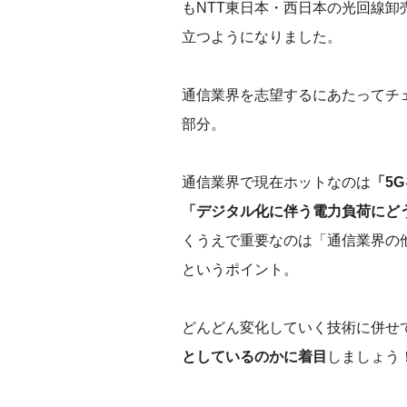
もNTT東日本・西日本の光回線卸
立つようになりました。
‌通信業界を志望するにあたって
部分。
通信業界で現在ホットなのは
「5
「デジタル化に伴う電力負荷にど
くうえで重要なのは「通信業界の
というポイント。
どんどん変化していく技術に併せ
としているのかに着目
しましょう