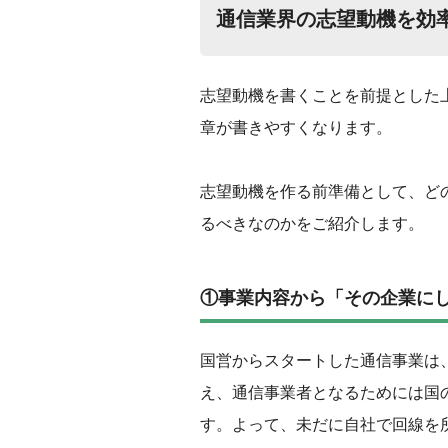
通信業界の志望動機を効
志望動機を書くことを前提とした
章が書きやすくなります。
志望動機を作る前準備として、ど
るべきなのかをご紹介します。
‌①事業内容から「その企業に
‌国営からスタートした通信事業は
え、通信事業者となるためには国
す。よって、未だに自社で回線を