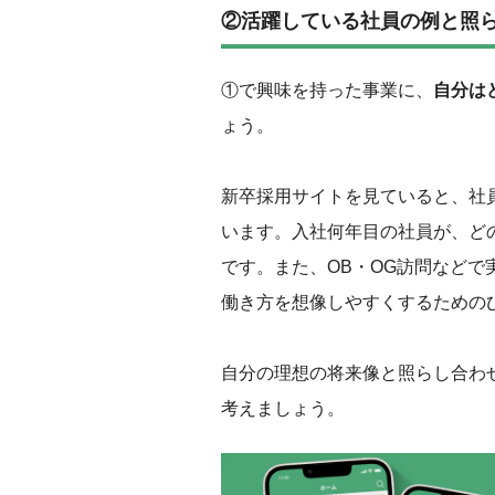
②活躍している社員の例と照
①で興味を持った事業に、
自分は
ょう。
新卒採用サイトを見ていると、社
います。入社何年目の社員が、ど
です。また、OB・OG訪問など
働き方を想像しやすくするための
自分の理想の将来像と照らし合わ
考えましょう。