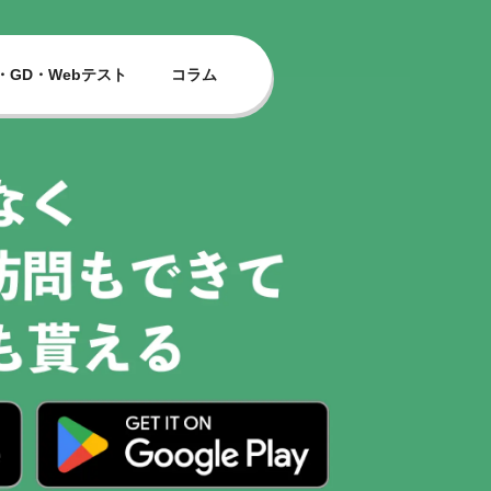
・GD・Webテスト
コラム