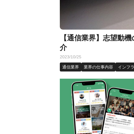
【通信業界】志望動機
介
2023/10/25
通信業界
業界の仕事内容
インフ