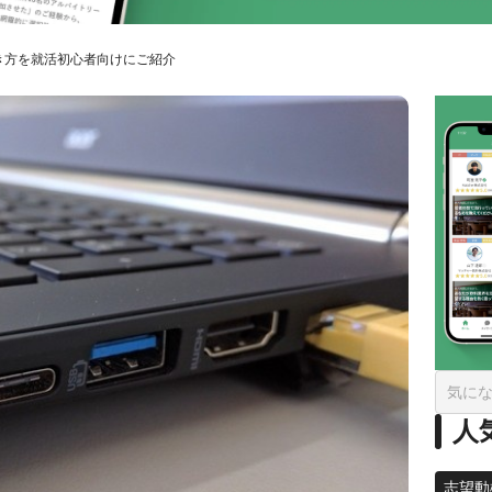
き方を就活初心者向けにご紹介
人
志望動