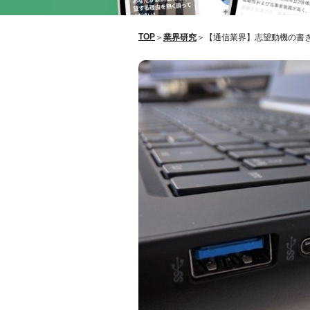
TOP
＞
業界研究
＞
【通信業界】志望動機の書