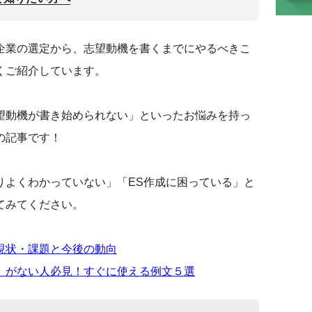
企業の選定から、志望動機を書くまでにやるべきこ
くご紹介しています。
望動機が書き始められない」といったお悩みを持っ
の記事です！
りよくわかっていない」「ES作成に困っている」と
てみてください。
現状・課題と今後の動向
」がない人必見！すぐに使える例文５選