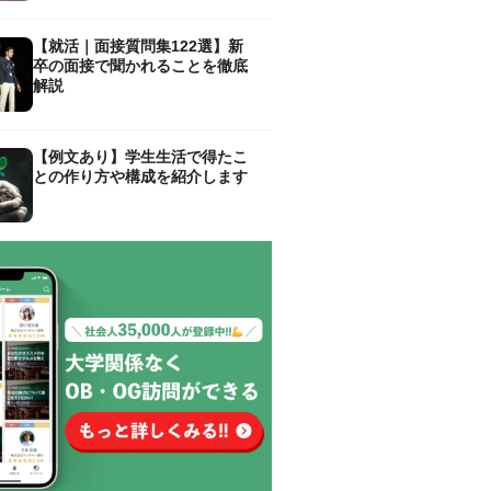
【就活｜面接質問集122選】新
卒の面接で聞かれることを徹底
解説
【例文あり】学生生活で得たこ
との作り方や構成を紹介します