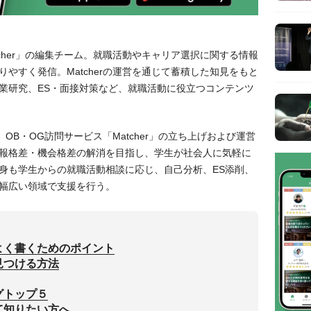
tcher」の編集チーム。就職活動やキャリア選択に関する情報
やすく発信。Matcherの運営を通じて蓄積した知見をもと
業研究、ES・面接対策など、就職活動に役立つコンテンツ
役。OB・OG訪問サービス「Matcher」の立ち上げおよび運営
報格差・機会格差の解消を目指し、学生が社会人に気軽に
身も学生からの就職活動相談に応じ、自己分析、ES添削、
幅広い領域で支援を行う。
よく書くためのポイント
見つける方法
グトップ５
て知りたい方へ