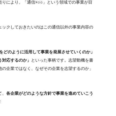
売りにより、「通信×○○」という領域での事業が目
チェックしておきたいのはこの通信以外の事業内容の
Gをどのように活用して事業を発展させていくのか」
う対応するのか」
といった事柄です。志望動機を書
他の企業ではなく、なぜその企業を志望するのか」
て、
各企業がどのような方針で事業を進めていこう
！