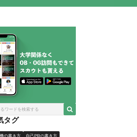
気タグ
機の書き方
自己PRの書き方