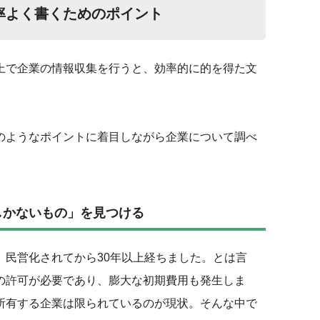
率よく書くためのポイント
上で企業の情報収集を行うと、効率的に的を得た文
のようなポイントに着目しながら企業について調べ
しかないもの」を見つける
、民営化されてから30年以上経ちました。とは言
の許可が必要であり、膨大な初期費用も発生しま
所有する企業は限られているのが現状。そんな中で