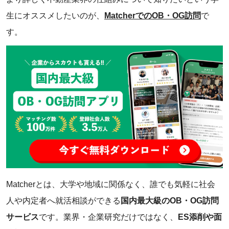
生にオススメしたいのが、
MatcherでのOB・OG訪問
で
す。
Matcherとは、大学や地域に関係なく、誰でも気軽に社会
人や内定者へ就活相談ができる
国内最大級のOB・OG訪問
サービス
です。業界・企業研究だけではなく、
ES添削や面