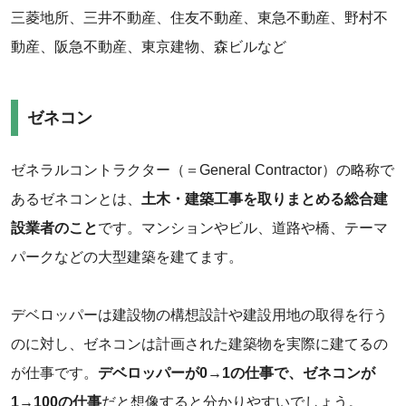
三菱地所、三井不動産、住友不動産、東急不動産、野村不
動産、阪急不動産、東京建物、森ビルなど
ゼネコン
ゼネラルコントラクター（＝General Contractor）の略称で
あるゼネコンとは、
土木・建築工事を取りまとめる総合建
設業者のこと
です。マンションやビル、道路や橋、テーマ
パークなどの大型建築を建てます。
デベロッパーは建設物の構想設計や建設用地の取得を行う
のに対し、ゼネコンは計画された建築物を実際に建てるの
が仕事です。
デベロッパーが0→1の仕事で、ゼネコンが
1→100の仕事
だと想像すると分かりやすいでしょう。