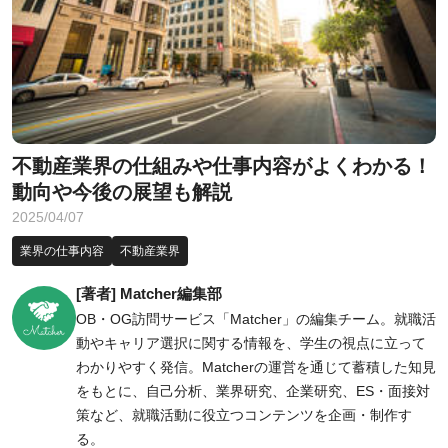
不動産業界の仕組みや仕事内容がよくわかる！
動向や今後の展望も解説
2025/04/07
業界の仕事内容
不動産業界
[著者] Matcher編集部
OB・OG訪問サービス「Matcher」の編集チーム。就職活
動やキャリア選択に関する情報を、学生の視点に立って
わかりやすく発信。Matcherの運営を通じて蓄積した知見
をもとに、自己分析、業界研究、企業研究、ES・面接対
策など、就職活動に役立つコンテンツを企画・制作す
る。