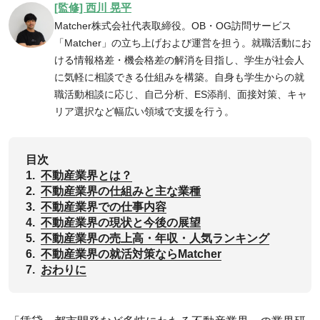
[監修] 西川 晃平
Matcher株式会社代表取締役。OB・OG訪問サービス
「Matcher」の立ち上げおよび運営を担う。就職活動にお
ける情報格差・機会格差の解消を目指し、学生が社会人
に気軽に相談できる仕組みを構築。自身も学生からの就
職活動相談に応じ、自己分析、ES添削、面接対策、キャ
リア選択など幅広い領域で支援を行う。
目次
1.
不動産業界とは？
2.
‌不動産業界の仕組みと主な業種
3.
不動産業界での仕事内容
4.
‌不動産業界の現状と今後の展望
5.
不動産業界の売上高・年収・人気ランキング
6.
不動産業界の就活対策ならMatcher
7.
おわりに