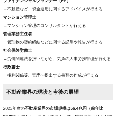
ファイナンシャルプランナー（FP）
→不動産など、資金運用に関するアドバイスが行える
マンション管理士
→マンション管理のコンサルタントが行える
管理業務主任者
→管理物の契約締結などに関する説明や報告が行える
社会保険労働士
→労働関連法を扱いながら、気魚の人事労務管理が行える
行政書士
→権利関係等、官庁へ提出する書類の作成が行える
‌不動産業界の現状と今後の展望
2023年度の
不動産業界の市場規模は56.4兆円（前年比