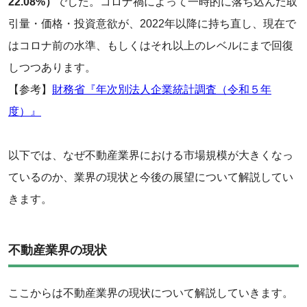
22.08%）
でした。コロナ禍によって一時的に落ち込んだ取
引量・価格・投資意欲が、2022年以降に持ち直し、現在で
はコロナ前の水準、もしくはそれ以上のレベルにまで回復
しつつあります。
‌【参考】
財務省『年次別法人企業統計調査（令和５年
度）』
以下では、なぜ不動産業界における市場規模が大きくなっ
ているのか、業界の現状と今後の展望について解説してい
きます。
不動産業界の現状
ここからは不動産業界の現状について解説していきます。