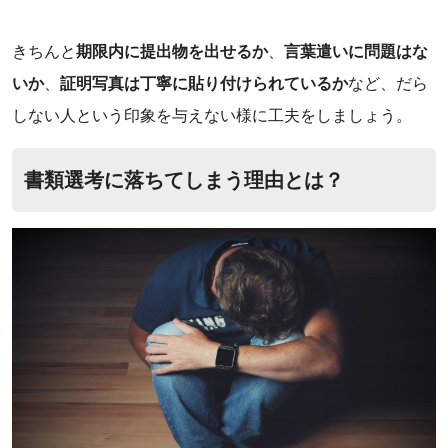
きちんと
期限内に提出物を出せるか
、
言葉遣いに問題はな
いか
、
証明写真は丁寧に貼り付けられているか
など、だら
しない人という印象を与えない様に工夫をしましょう。
書類選考に落ちてしまう理由とは？