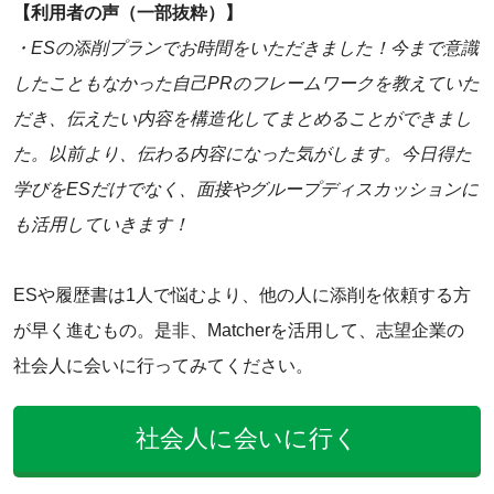
【利用者の声（一部抜粋）】
・ESの添削プランでお時間をいただきました！今まで意識
したこともなかった自己PRのフレームワークを教えていた
だき、伝えたい内容を構造化してまとめることができまし
た。以前より、伝わる内容になった気がします。今日得た
学びをESだけでなく、面接やグループディスカッションに
も活用していきます！
ESや履歴書は1人で悩むより、他の人に添削を依頼する方
が早く進むもの。是非、Matcherを活用して、志望企業の
社会人に会いに行ってみてください。
社会人に会いに行く