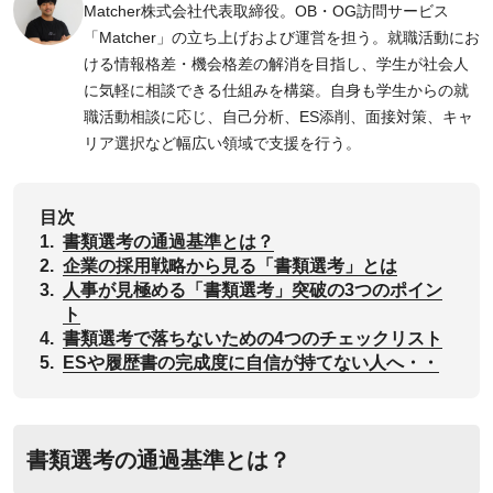
Matcher株式会社代表取締役。OB・OG訪問サービス
「Matcher」の立ち上げおよび運営を担う。就職活動にお
ける情報格差・機会格差の解消を目指し、学生が社会人
に気軽に相談できる仕組みを構築。自身も学生からの就
職活動相談に応じ、自己分析、ES添削、面接対策、キャ
リア選択など幅広い領域で支援を行う。
目次
1.
書類選考の通過基準とは？
2.
企業の採用戦略から見る「書類選考」とは
3.
人事が見極める「書類選考」突破の3つのポイン
ト
4.
書類選考で落ちないための4つのチェックリスト
5.
ESや履歴書の完成度に自信が持てない人へ・・
書類選考の通過基準とは？