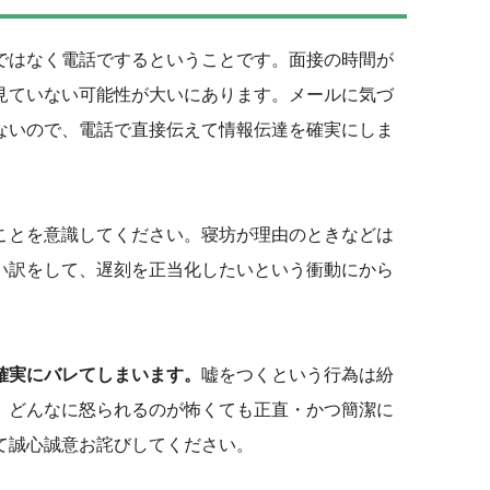
ではなく電話でするということです。面接の時間が
見ていない可能性が大いにあります。メールに気づ
ないので、電話で直接伝えて情報伝達を確実にしま
ことを意識してください。寝坊が理由のときなどは
い訳をして、遅刻を正当化したいという衝動にから
確実にバレてしまいます。
嘘をつくという行為は紛
、どんなに怒られるのが怖くても正直・かつ簡潔に
て誠心誠意お詫びしてください。