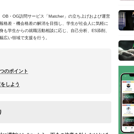
役。OB・OG訪問サービス「Matcher」の立ち上げおよび運営
報格差・機会格差の解消を目指し、学生が社会人に気軽に
身も学生からの就職活動相談に応じ、自己分析、ES添削、
幅広い領域で支援を行う。
2つのポイント
策をしよう
り