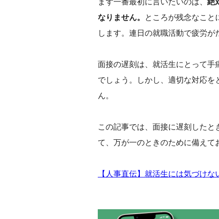
まず一番最初に言いたいのは、
絶
なりません。
ところが残念なこと
します。連日の就職活動で疲労が
面接の遅刻は、就活生にとって手
でしょう。しかし、適切な対応を
ん。
‌この記事では、面接に遅刻した
て、万が一のときのために備えて
【人事直伝】就活生には気づけな