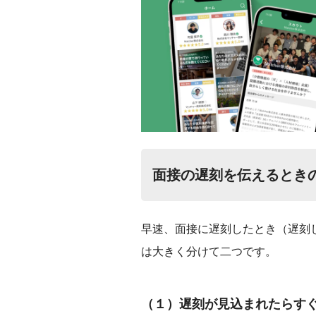
面接の遅刻を伝えるとき
早速、面接に遅刻したとき（遅刻
は大きく分けて二つです。
（１）遅刻が見込まれたらす