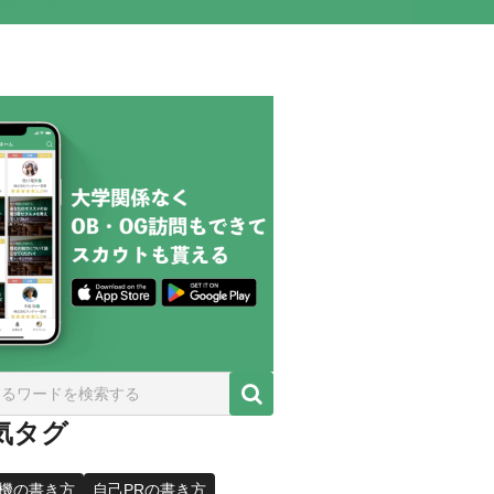
気タグ
機の書き方
自己PRの書き方