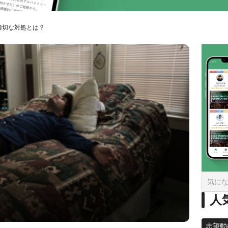
適切な対処とは？
人
志望動