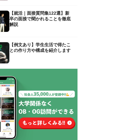
【就活｜面接質問集122選】新
卒の面接で聞かれることを徹底
解説
【例文あり】学生生活で得たこ
との作り方や構成を紹介します