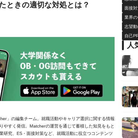
たときの適切な対処とは？
面接対
業界の
志望動
自己P
人
tcher」の編集チーム。就職活動やキャリア選択に関する情報
やすく発信。Matcherの運営を通じて蓄積した知見をもと
業研究、ES・面接対策など、就職活動に役立つコンテンツ