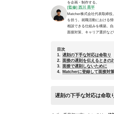
を企画・制作する。
[監修] 西川 晃平
Matcher株式会社代表取締
を担う。就職活動における情
相談できる仕組みを構築。自
面接対策、キャリア選択など
目次
1.
遅刻の下手な対応は命取り
2.
面接の遅刻を伝えるときの
3.
面接で遅刻しないために
4.
Matcherに登録して面接対
遅刻の下手な対応は命取