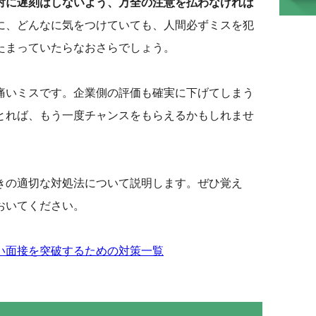
対に遅刻はしないよう、万全の注意を払わなければ
に、どんなに気をつけていても、人間必ずミスを犯
たまっていたらなおさらでしょう。
痛いミスです。企業側の評価も確実に下げてしまう
とれば、もう一度チャンスをもらえるかもしれませ
ときの適切な対処法について説明します。ぜひ覚え
おいてください。
い面接を突破するための対策一覧