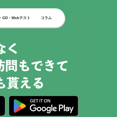
・GD・Webテスト
コラム