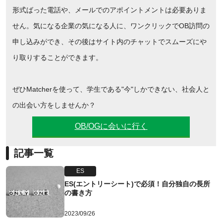
形式ばった電話や、メールでのアポイントメントは必要ありま
せん。気になる企業の気になる人に、ワンクリックでOB訪問の
申し込みができ、その後はサイト内のチャットでスムーズにや
り取りすることができます。
ぜひMatcherを使って、学生である"今"しかできない、社会人と
の出会い方をしませんか？
OB/OGに会いに行く
記事一覧
ES
ES(エントリーシート)で必須！自分独自の長所
の書き方
2023/09/26