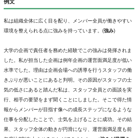
例文
私は組織全体に広く目を配り、メンバー全員が働きやすい
環境を整えられる点に強みを持っています。(
強み
)
大学の企画で責任者を務めた経験でこの強みは発揮されま
した。私が担当した企画は例年企画の運営面満足度が低い
水準でした。理由は企画会場への誘導を行うスタッフの働
きぶりが悪いことにあると判明。その原因がスタッフの士
気の低さにあると踏んだ私は、スタッフ全員との面談を実
行、相手の要望をまず聞くことにしました。そこで得た情
報からメンバーが目指す像への成長ステップになるような
仕事を分配したことで、士気を上げることに成功。その結
果、スタッフ全体の動きが円滑になり、運営面満足度も前