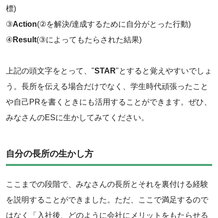
標)
‌③
Action
(②を解決/達成するために自分がとった行動)
‌④
Result
(③によってもたらされた結果)
‌上記の頭文字をとって、"
STAR
"とすると覚えやすいでしょ
う。長所を伝える場合だけでなく、学生時代頑張ったこと
や自己PRを書くときにも活用することができます。ぜひ、
みなさんのESに生かしてみてください。
自分の長所の生かし方
ここまでの段階で、みなさんの長所とそれを裏付ける経験
を説明することができました。ただ、ここで満足するので
はなく「入社後、どのように会社にメリットをもたらせる