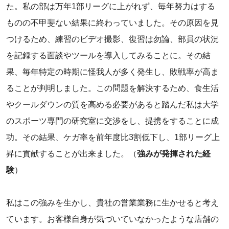
た。私の部は万年1部リーグに上がれず、毎年努力はする
ものの不甲斐ない結果に終わっていました。その原因を見
つけるため、練習のビデオ撮影、復習は勿論、部員の状況
を記録する面談やツールを導入してみることに。その結
果、毎年特定の時期に怪我人が多く発生し、敗戦率が高ま
ることが判明しました。この問題を解決するため、食生活
やクールダウンの質を高める必要があると踏んだ私は大学
のスポーツ専門の研究室に交渉をし、提携をすることに成
功。その結果、ケガ率を前年度比3割低下し、1部リーグ上
昇に貢献することが出来ました。（
強みが発揮された経
験
）
私はこの強みを生かし、貴社の営業業務に生かせると考え
ています。お客様自身が気づいていなかったような店舗の