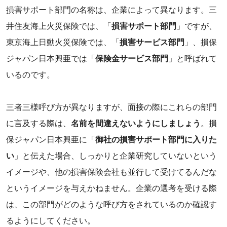
損害サポート部門の名称は、企業によって異なります。三
井住友海上火災保険では、「
損害サポート部門
」ですが、
東京海上日動火災保険では、「
損害サービス部門
」、損保
ジャパン日本興亜では「
保険金サービス部門
」と呼ばれて
いるのです。
‌三者三様呼び方が異なりますが、‌面接の際にこれらの部門
に言及する際は、
名前を間違えないようにしましょう
。損
保ジャパン日本興亜に「
御社の損害サポート部門に入りた
い
」と伝えた場合、しっかりと企業研究していないという
イメージや、他の損害保険会社も並行して受けてるんだな
というイメージを与えかねません。企業の選考を受ける際
は、この部門がどのような呼び方をされているのか確認す
るようにしてください。