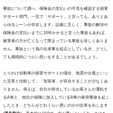
事故について調べ、保険金の支払いの可否を確認する損害
サポート部門。一言で「サポート」と言っても、ありとあ
らゆるシーンが存在します。証拠に乏しく、事故の解決や
保険金の支払いまでに10年かかると言った事故もあれば、
被害者の方が亡くなって閉まっている事故も珍しくありま
せん。事故という負の出来事を起点としている分、どうし
ても感情的につらい思いをすることがあるでしょう。
‌とりわけ自動車の損害サポートの場合、地震や台風といっ
た災害と比較して、「加害者」が存在することが少なくあ
りません。例えば、自分が担当しているお客さんが運転す
るA車と、他社の保険に加入しているB車の衝突事故を起こ
したとき、どちらがどれくらい悪いのかの比率を出します