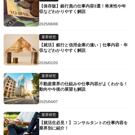
【保存版】銀行員の仕事内容3選！将来性や年
収などわかりやすく解説
2025/08/08
業界研究
【就活】銀行と信用金庫の違い｜仕事内容・年
収などわかりやすく解説
2026/02/20
業界研究
不動産業界の仕組みや仕事内容がよくわかる！
動向や今後の展望も解説
2025/04/07
業界研究
【就活生必見！】コンサルタントの仕事内容を
業界別に紹介！