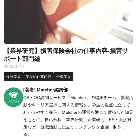
【業界研究】損害保険会社の仕事内容-損害サ
ポート部門編
2023/07/18
保険業界
業界の仕事内容
金融業界
[著者] Matcher編集部
OB・OG訪問サービス「Matcher」の編集チーム。就職活
動やキャリア選択に関する情報を、学生の視点に立って
わかりやすく発信。Matcherの運営を通じて蓄積した知見
をもとに、自己分析、業界研究、企業研究、ES・面接対
策など、就職活動に役立つコンテンツを企画・制作す
る。