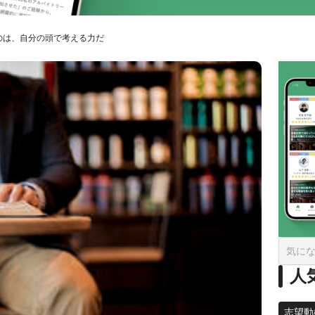
のは、自分の頭で考える力だ
人
志望動