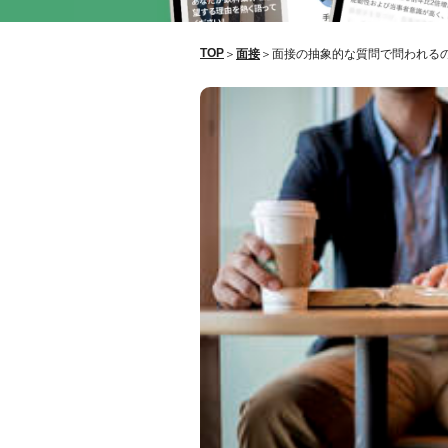
TOP
＞
面接
＞
面接の抽象的な質問で問われる