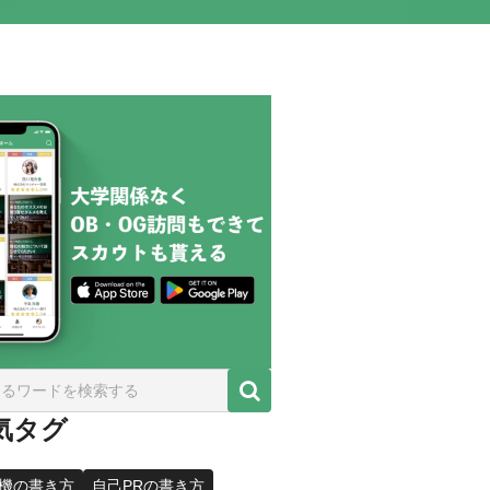
気タグ
機の書き方
自己PRの書き方