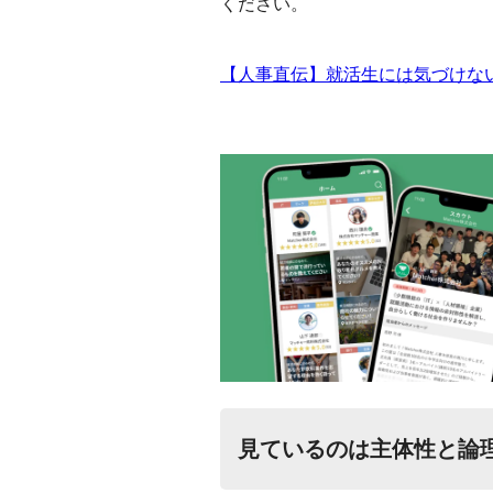
ください。
【人事直伝】就活生には気づけな
見ているのは主体性と論