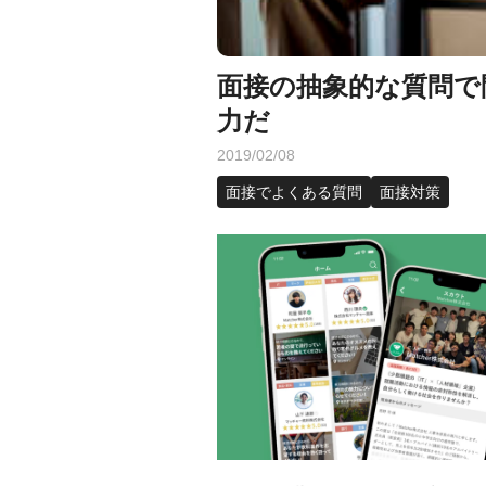
面接の抽象的な質問で
力だ
2019/02/08
面接でよくある質問
面接対策