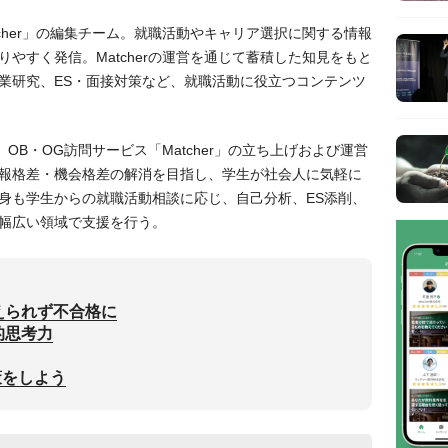
tcher」の編集チーム。就職活動やキャリア選択に関する情報
やすく発信。Matcherの運営を通じて蓄積した知見をもと
業研究、ES・面接対策など、就職活動に役立つコンテンツ
役。OB・OG訪問サービス「Matcher」の立ち上げおよび運営
報格差・機会格差の解消を目指し、学生が社会人に気軽に
身も学生からの就職活動相談に応じ、自己分析、ES添削、
幅広い領域で支援を行う。
えられず不合格に
的思考力
策をしよう