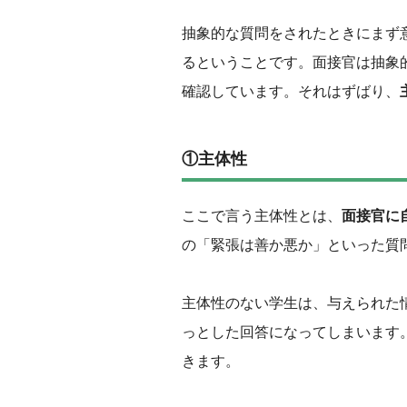
抽象的な質問をされたときにまず
るということです。面接官は抽象
確認しています。それはずばり、
①主体性
ここで言う主体性とは、
面接官に
の「緊張は善か悪か」といった質
‌主体性のない学生は、与えられ
っとした回答になってしまいます
きます。