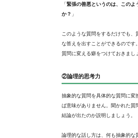
「
緊張の善悪というのは、このよ
か？
」
このような質問をするだけでも、
な答えを出すことができるのです
質問に変える癖をつけておきまし
②論理的思考力
抽象的な質問を具体的な質問に変
ば意味がありません。聞かれた質
結論が出たのか説明しましょう。
‌論理的な話し方は、何も抽象的