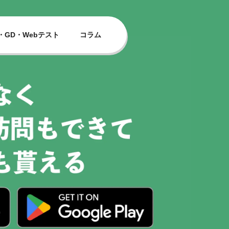
・GD・Webテスト
コラム