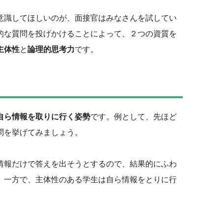
意識してほしいのが、面接官はみなさんを試してい
的な質問を投げかけることによって、２つの資質を
主体性
と
論理的思考力
です。
自ら情報を取りに行く姿勢
です。例として、先ほど
問を挙げてみましょう。
た情報だけで答えを出そうとするので、結果的にふわ
。一方で、主体性のある学生は自ら情報をとりに行