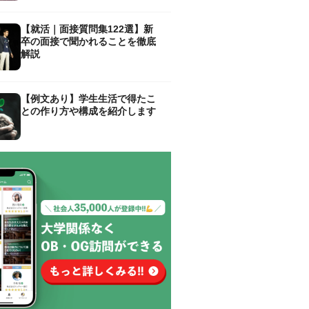
【就活｜面接質問集122選】新
卒の面接で聞かれることを徹底
解説
【例文あり】学生生活で得たこ
との作り方や構成を紹介します