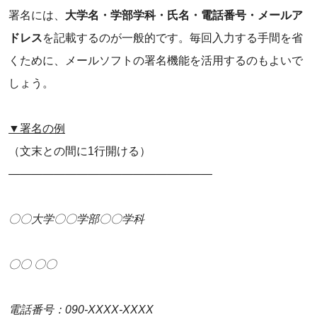
署名には、
大学名・学部学科・氏名・電話番号・メールア
ドレス
を記載するのが一般的です。毎回入力する手間を省
くために、メールソフトの署名機能を活用するのもよいで
しょう。
▼署名の例
（文末との間に1行開ける）
――――――――――――――――――
〇〇大学〇〇学部〇〇学科
〇〇 〇〇
電話番号：090-XXXX-XXXX