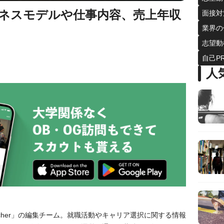
ネスモデルや仕事内容、売上年収
面接対
業界の
志望動
自己P
人
tcher」の編集チーム。就職活動やキャリア選択に関する情報