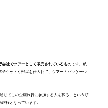
。
行会社でツアーとして販売されているもの
です。航
車チケットや部屋を仕入れて、ツアーのパッケージ
を通じてこの企画旅行に参加する人を募る、という順
画旅行となっています。