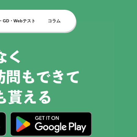
・GD・Webテスト
コラム