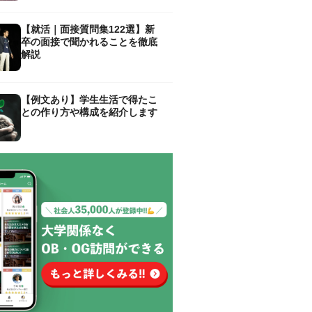
【就活｜面接質問集122選】新
卒の面接で聞かれることを徹底
解説
【例文あり】学生生活で得たこ
との作り方や構成を紹介します