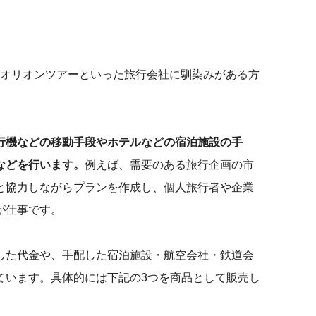
スト、オリオンツアーといった旅行会社に馴染みがある方
行機などの移動手段やホテルなどの宿泊施設の手
などを行います。
例えば、需要のある旅行企画の市
と協力しながらプランを作成し、個人旅行者や企業
が仕事です。
した代金や、手配した宿泊施設・航空会社・鉄道会
ています。具体的には下記の3つを商品として販売し