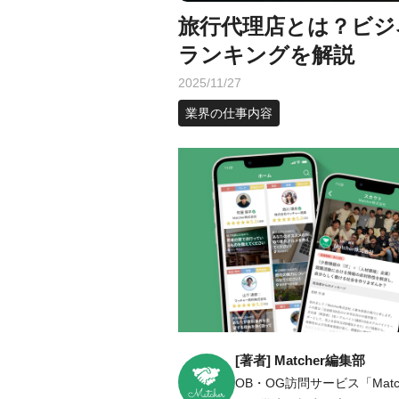
旅行代理店とは？ビジ
ランキングを解説
2025/11/27
業界の仕事内容
[著者] Matcher編集部
OB・OG訪問サービス「Ma