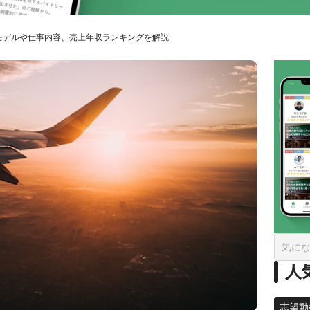
モデルや仕事内容、売上年収ランキングを解説
人
志望動