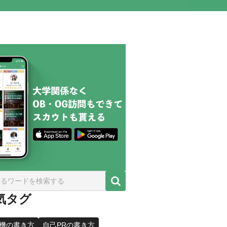
気タグ
機の書き方
自己PRの書き方