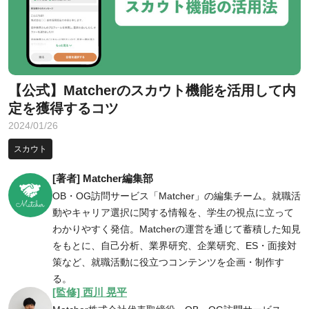
【公式】Matcherのスカウト機能を活用して内
定を獲得するコツ
2024/01/26
スカウト
[著者] Matcher編集部
OB・OG訪問サービス「Matcher」の編集チーム。就職活
動やキャリア選択に関する情報を、学生の視点に立って
わかりやすく発信。Matcherの運営を通じて蓄積した知見
をもとに、自己分析、業界研究、企業研究、ES・面接対
策など、就職活動に役立つコンテンツを企画・制作す
る。
[監修] 西川 晃平