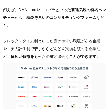
例えば、DMM.comやコロプラといった
新進気鋭の有名ベン
チャー
から、
精鋭ぞろいのコンサルティングファーム
など
も。
フレックスタイム制といった働きやすい環境がある企業
や、実力評価制で若手からどんどん実績を積める企業な
ど、
幅広い特徴をもった企業と出会うことができます
。