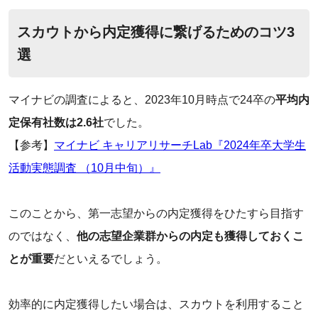
スカウトから内定獲得に繋げるためのコツ3
選
マイナビの調査によると、2023年10月時点で24卒の
平均内
定保有社数は2.6社
でした。
【参考】
マイナビ キャリアリサーチLab『2024年卒大学生
活動実態調査 （10月中旬）』
このことから、第一志望からの内定獲得をひたすら目指す
のではなく、
他の志望企業群からの内定も獲得しておくこ
とが重要
だといえるでしょう。
効率的に内定獲得したい場合は、スカウトを利用すること