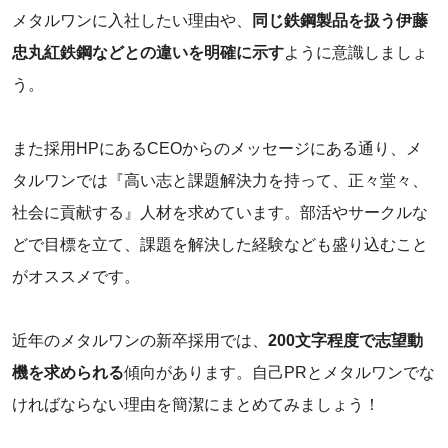
メタルワンに入社したい理由や、
同じ鉄鋼製品を扱う伊藤
忠丸紅鉄鋼などとの違いを明確に示す
ように意識しましょ
う。
また採用HPにあるCEOからのメッセージにある通り、メ
タルワンでは『高い志と課題解決力を持って、正々堂々、
社会に貢献する』人材を求めています。部活やサークルな
どで目標を立て、課題を解決した経験なども盛り込むこと
がオススメです。
近年のメタルワンの新卒採用では、
200文字程度で志望動
機を求められる
傾向があります。自己PRとメタルワンでな
ければならない理由を簡潔にまとめてみましょう！