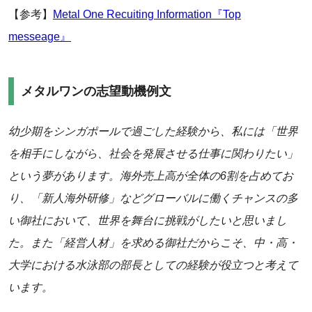
【参考】
Metal One Recuiting Information『Top
messeage』
メタルワンの志望動機例文
幼少期をシンガポールで過ごした経験から、私には「世界
を相手にしながら、社会を発展させる仕事に関わりたい」
という夢があります。海外売上高が全体の6割を占めてお
り、「新人海外研修」などグローバルに働くチャンスの多
い御社において、世界を舞台に挑戦がしたいと思いまし
た。また「経営人材」を求める御社だからこそ、中・高・
大学における水泳部の部長としての経験が役立つと考えて
います。