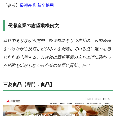
【参考】
長瀬産業 新卒採用
長瀬産業の志望動機例文
商社でありながら開発・製造機能をもつ貴社の、付加価値
をつけながら挑戦しビジネスを創造している点に魅力を感
じたため志望する。入社後は新規事業の立ち上げに関わっ
た経験を活かしながら企業の発展に貢献したい。
三菱食品【専門：食品】