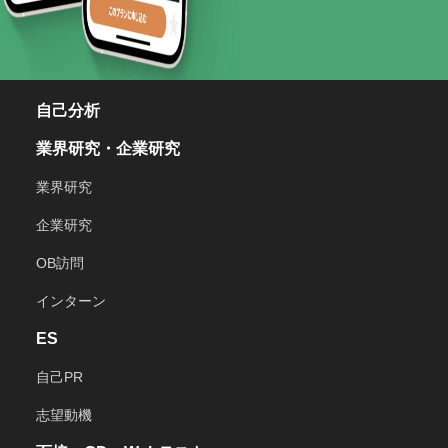
自己分析
業界研究・企業研究
業界研究
企業研究
OB訪問
インターン
ES
自己PR
志望動機