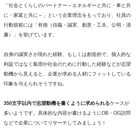
「社会とくらしのパートナー～エネルギーと共に・車と共
に・家庭と共に～」という企業理念をもっており、社員の
行動規範には「有徳（信義・誠実、創意・工夫、公明・清
廉）」を挙げています。
自身の誠実さが現れた経験、もしくは創造的で、個人的な
利益ではなく集団や社会のために行動した経験などが志望
動機から見えると、企業が求める人材にフィットしている
印象を与えられそうですね。
350文字以内で志望動機を書くように求められる
ケースが
多いようです。具体的な内容が書けるようにOB・OG訪問
などで企業についてリサーチしてみましょう！