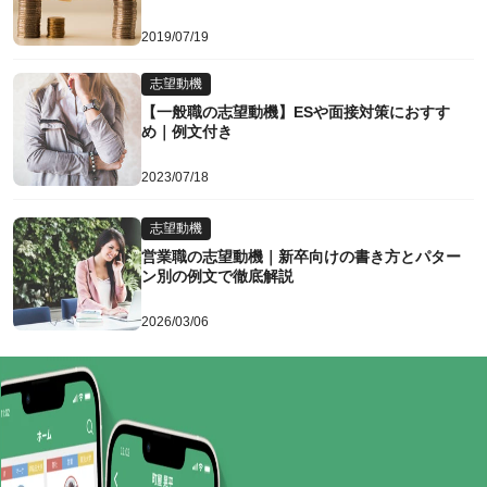
2019/07/19
志望動機
【一般職の志望動機】ESや面接対策におすす
め｜例文付き
2023/07/18
志望動機
営業職の志望動機｜新卒向けの書き方とパター
ン別の例文で徹底解説
2026/03/06