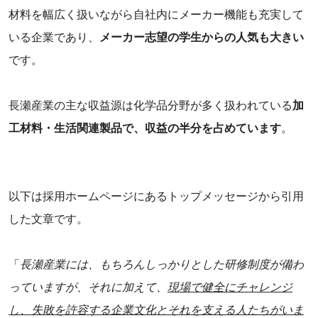
‌材料を幅広く扱いながら自社内にメーカー機能も充実して
いる企業であり、
メーカー志望の学生からの人気も大きい
です。
長瀬産業の主な収益源は化学品分野が多く扱われている
加
工材料・生活関連製品で、収益の半分を占めています
。
以下は採用ホームページにあるトップメッセージから引用
した文章です。
「
長瀬産業には、もちろんしっかりとした研修制度が備わ
っていますが、それに加えて、
現場で健全にチャレンジ
し、失敗を許容する企業文化とそれを支える人たちがいま