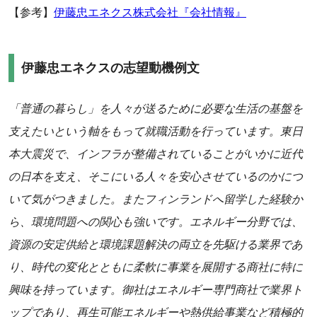
【参考】
伊藤忠エネクス株式会社『会社情報』
伊藤忠エネクスの志望動機例文
「普通の暮らし」を人々が送るために必要な生活の基盤を
支えたいという軸をもって就職活動を行っています。東日
本大震災で、インフラが整備されていることがいかに近代
の日本を支え、そこにいる人々を安心させているのかにつ
いて気がつきました。またフィンランドへ留学した経験か
ら、環境問題への関心も強いです。エネルギー分野では、
資源の安定供給と環境課題解決の両立を先駆ける業界であ
り、時代の変化とともに柔軟に事業を展開する商社に特に
興味を持っています。御社はエネルギー専門商社で業界ト
ップであり、再生可能エネルギーや熱供給事業など積極的