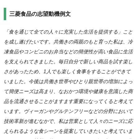
三菱食品の志望動機例文
「食を通じて全ての人々に充実した生活を提供する」こと
を成し遂げたいです。共働きの両親のもと育った私は、冷
凍食品やコンビニのお弁当などの簡便性が高い食品に生活
を支えられてきました。毎日自分で新しい商品を試す楽し
さがあったため、1人でも楽しく食事をすることができて
いました。今後は共働き世帯やひとり親世帯の増加によっ
て簡便ニーズは高まり、なおかつ環境や健康を意識した商
品を流通させることがますます重要になってくると考えて
います。ヴィーガンやグルテンフリーなどの分野において
技術革新が進むなかで、私は営業として人々のニーズに応
えられるような食シーンを提案していきたいと考えていま