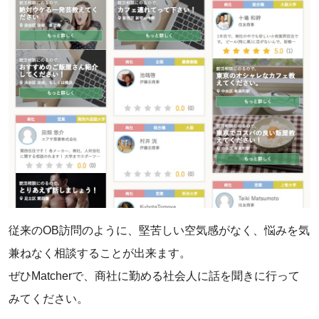
‌従来のOB訪問のように、堅苦しい空気感がなく、悩みを気
兼ねなく相談することが出来ます。
‌ぜひMatcherで、商社に勤める社会人に話を聞きに行って
みてください。