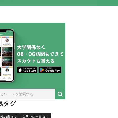
気タグ
機の書き方
自己PRの書き方