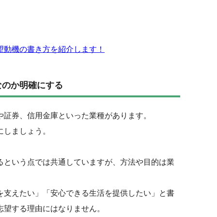
望動機の書き方を紹介します！
なのか明確にする
や証券、信用金庫といった業種があります。
にしましょう。
るという点では共通していますが、方法や目的は業
を支えたい」「安心できる生活を提供したい」と書
志望する理由にはなりません。