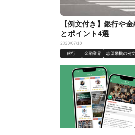
【例文付き】銀行や金
とポイント4選
2023/07/18
銀行
金融業界
志望動機の例