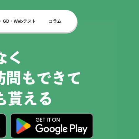
・GD・Webテスト
コラム