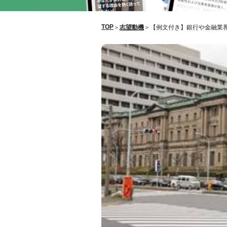
TOP
＞
志望動機
＞
【例文付き】銀行や金融業