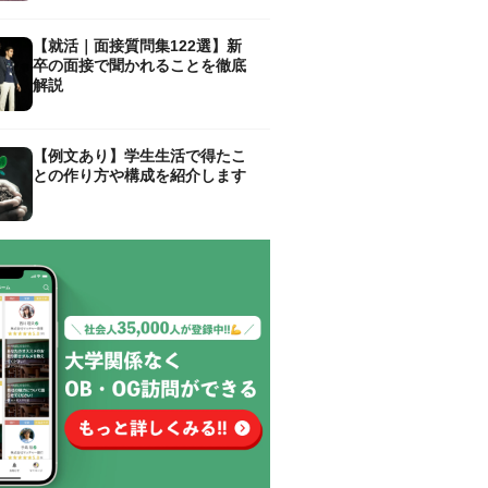
【就活｜面接質問集122選】新
卒の面接で聞かれることを徹底
解説
【例文あり】学生生活で得たこ
との作り方や構成を紹介します