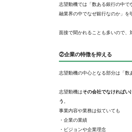
志望動機では「数ある銀行の中で
融業界の中でなぜ銀行なのか」を
面接で聞かれることも多いので、
②企業の特徴を抑える
志望動機の中心となる部分は「数
志望動機は
その会社でなければい
う
。
事業内容や業務は似ていても
・企業の業績
・ビジョンや企業理念