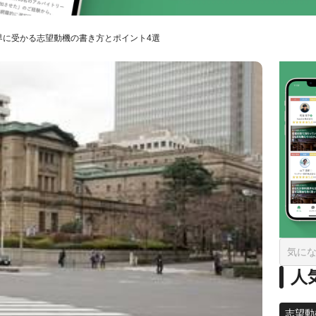
界に受かる志望動機の書き方とポイント4選
人
志望動