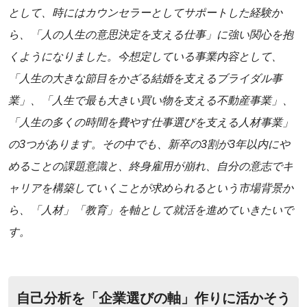
として、時にはカウンセラーとしてサポートした経験か
ら、「人の人生の意思決定を支える仕事」に強い関心を抱
くようになりました。今想定している事業内容として、
「人生の大きな節目をかざる結婚を支えるブライダル事
業」、「人生で最も大きい買い物を支える不動産事業」、
「人生の多くの時間を費やす仕事選びを支える人材事業」
の3つがあります。その中でも、新卒の3割が3年以内にや
めることの課題意識と、終身雇用が崩れ、自分の意志でキ
ャリアを構築していくことが求められるという市場背景か
ら、「人材」「教育」を軸として就活を進めていきたいで
す。
自己分析を「企業選びの軸」作りに活かそう