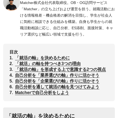
Matcher株式会社代表取締役。OB・OG訪問サービス
「Matcher」の立ち上げおよび運営を担う。就職活動にお
ける情報格差・機会格差の解消を目指し、学生が社会人
に気軽に相談できる仕組みを構築。自身も学生からの就
職活動相談に応じ、自己分析、ES添削、面接対策、キャ
リア選択など幅広い領域で支援を行う。
目次
1.
‌「就活の軸」を決めるために
2.
‌「就活」の軸を持つべき3つの理由
3.
「就活の軸」を形成する上で意識する2つの視点
4.
自己分析を「業界選びの軸」作りに活かそう
5.
自己分析を「企業選びの軸」作りに活かそう
6.
自己分析を通して就活の軸を見つけてみよう
7.
Matcherで自己分析をしよう
‌「就活の軸」を決めるために