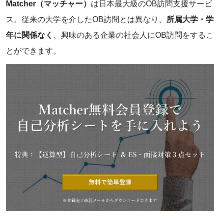
Matcher（マッチャー）
は日本最大級のOB訪問支援サービ
ス。従来の大学を介したOB訪問とは異なり、
所属大学・学
年に関係なく
、興味のある企業の社会人にOB訪問をするこ
とができます。