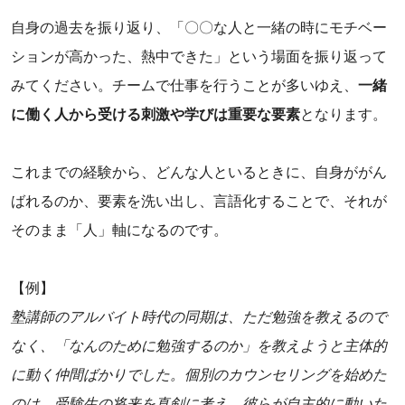
自身の過去を振り返り、「〇〇な人と一緒の時にモチベー
ションが高かった、熱中できた」という場面を振り返って
みてください。チームで仕事を行うことが多いゆえ、
一緒
に働く人から受ける刺激や学びは重要な要素
となります。
‌これまでの経験から、どんな人といるときに、自身ががん
ばれるのか、要素を洗い出し、言語化することで、それが
そのまま「人」軸になるのです。
‌【例】
塾講師のアルバイト時代の同期は、ただ勉強を教えるので
なく、「なんのために勉強するのか」を教えようと主体的
に動く仲間ばかりでした。個別のカウンセリングを始めた
のは、受験生の将来を真剣に考え、彼らが自主的に動いた