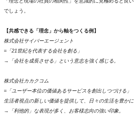
「理念と現場の社員の相関性」を意識的に見極めると良い
でしょう。
【共感できる「理念」から軸をつくる例】
株式会社サイバーエージェント
‌=「21世紀を代表する会社を創る」
‌→「会社を成長させる」という意志を強く感じる。
‌株式会社カカクコム
=「ユーザー本位の価値あるサービスを創出しつづける」
生活者視点の新しい価値を提供して、日々の生活を豊かに
‌→「利他的」な表現が多く、お客様志向の強い印象。