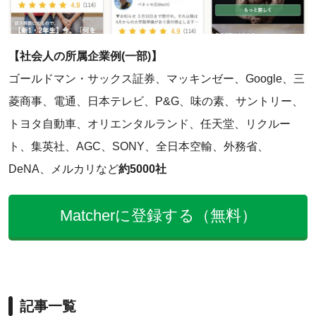
【社会人の所属企業例(一部)】
ゴールドマン・サックス証券、マッキンゼー、Google、三
菱商事、電通、日本テレビ、P&G、味の素、サントリー、
トヨタ自動車、オリエンタルランド、任天堂、リクルー
ト、集英社、AGC、SONY、全日本空輸、外務省、
DeNA、メルカリなど
約5000社
Matcherに登録する（無料）
記事一覧