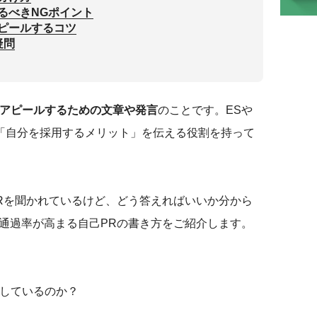
るべきNGポイント
ピールするコツ
疑問
アピールするための文章や発言
のことです。ESや
「自分を採用するメリット」を伝える役割を持って
PRを聞かれているけど、どう答えればいいか分から
考通過率が高まる自己PRの書き方をご紹介します。
価しているのか？