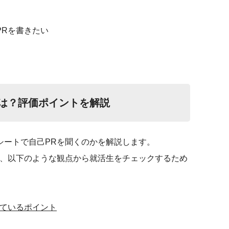
PRを書きたい
図は？評価ポイントを解説
シートで自己PRを聞くのかを解説します。
は、以下のような観点から就活生をチェックするため
しているポイント