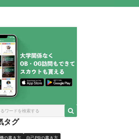
気タグ
機の書き方
自己PRの書き方