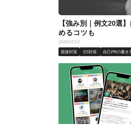
【強み別｜例文20選】
めるコツも
2026/07/13
面接対策
ES対策
自己PRの書き