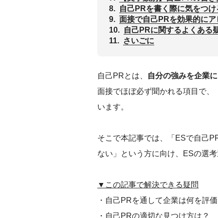
8.
自己PRを書く際に気をつけ
9.
面接で自己PRを効果的にア
10.
自己PRに関するよくある
11.
さいごに
自己PRとは、
自分の強みを企業に
面接でほぼ必ず聞かれる項目で、
います。
そこで本記事では、「ESで自己
ない」という方に向け、ESの選
▼この記事で解決できる疑問
・自己PRを通して企業は何を評
・自己PRの適切な見つけ方は？