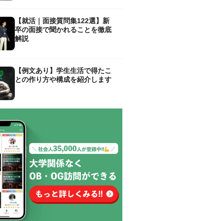
【就活｜面接質問集122選】新
卒の面接で聞かれることを徹底
解説
【例文あり】学生生活で得たこ
との作り方や構成を紹介します