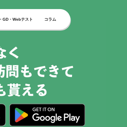
・GD・Webテスト
コラム