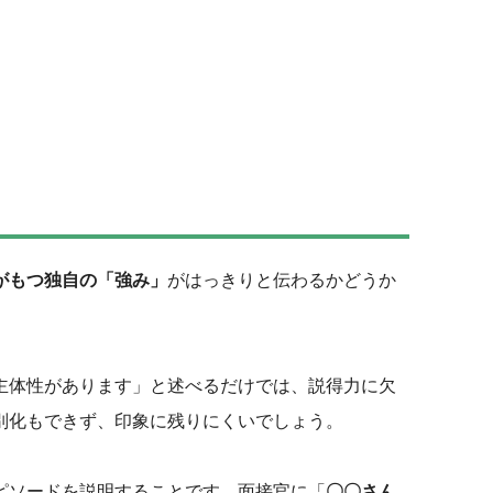
がもつ独自の「強み」
がはっきりと伝わるかどうか
主体性があります」と述べるだけでは、説得力に欠
別化もできず、印象に残りにくいでしょう。
ピソードを説明することです。面接官に「
〇〇さん