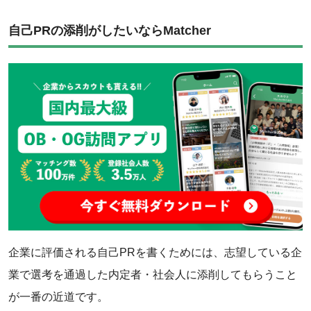
自己PRの添削がしたいならMatcher
‌企業に評価される自己PRを書くためには、志望している企
業で選考を通過した内定者・社会人に添削してもらうこと
が一番の近道です。