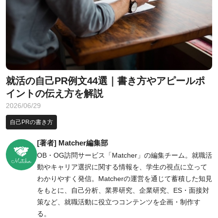
就活の自己PR例文44選｜書き方やアピールポ
イントの伝え方を解説
2026/06/29
自己PRの書き方
[著者] Matcher編集部
OB・OG訪問サービス「Matcher」の編集チーム。就職活
動やキャリア選択に関する情報を、学生の視点に立って
わかりやすく発信。Matcherの運営を通じて蓄積した知見
をもとに、自己分析、業界研究、企業研究、ES・面接対
策など、就職活動に役立つコンテンツを企画・制作す
る。