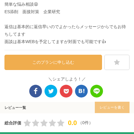
簡単な悩み相談😫
ES添削 面接対策 企業研究
返信は基本的に返信早いのでよかったらメッセージからでもお待
ちしてます
面談は基本WEBを予定してますが対面でも可能です👍
このプランに申し込む
＼シェアしよう！／
レビューを書く
レビュー一覧
0.0
（0件）
総合評価