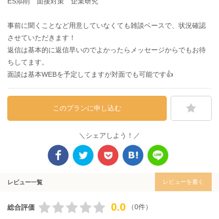
ES添削 面接対策 企業研究
事前に聞くことなど用意していなくても雑談ベースで、状況確認
させていただきます！
返信は基本的に返信早いのでよかったらメッセージからでもお待
ちしてます。
面談は基本WEBを予定してますが対面でも可能です👍
このプランに申し込む
＼シェアしよう！／
レビューを書く
レビュー一覧
0.0
（0件）
総合評価