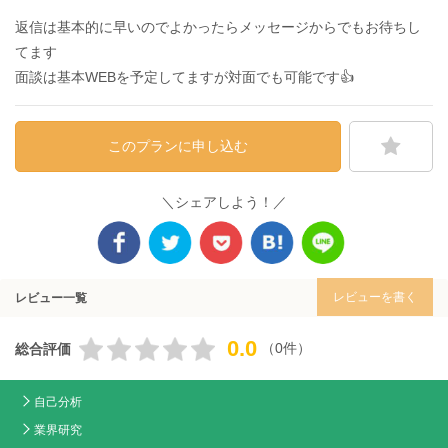
返信は基本的に早いのでよかったらメッセージからでもお待ちし
てます
面談は基本WEBを予定してますが対面でも可能です👍
このプランに申し込む
＼シェアしよう！／
レビューを書く
レビュー一覧
0.0
（0件）
総合評価
自己分析
業界研究