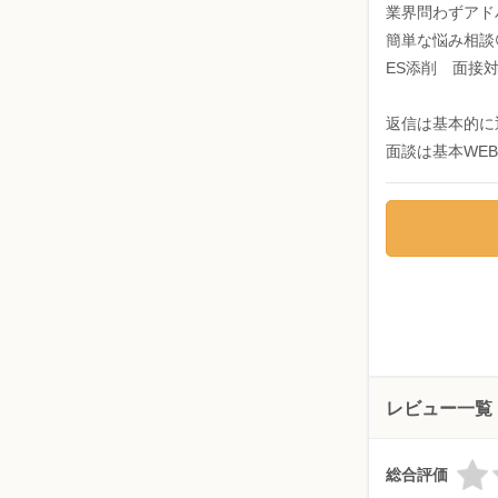
業界問わずアド
簡単な悩み相談
ES添削 面接
返信は基本的に
面談は基本WE
レビュー一覧
総合評価