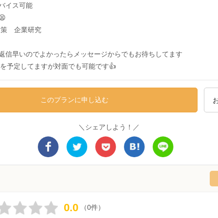
バイス可能

対策 企業研究
返信早いのでよかったらメッセージからでもお待ちしてます
Bを予定してますが対面でも可能です👍
このプランに申し込む
＼シェアしよう！／
0.0
（0件）