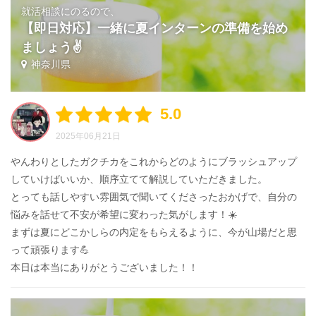
就活相談にのるので、
【即日対応】一緒に夏インターンの準備を始め
ましょう✌️
神奈川県
5.0
2025年06月21日
やんわりとしたガクチカをこれからどのようにブラッシュアップ
していけばいいか、順序立てて解説していただきました。
とっても話しやすい雰囲気で聞いてくださったおかげで、自分の
悩みを話せて不安が希望に変わった気がします！☀️
まずは夏にどこかしらの内定をもらえるように、今が山場だと思
って頑張ります💪
本日は本当にありがとうございました！！