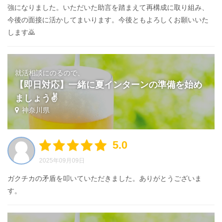
強になりました。いただいた助言を踏まえて再構成に取り組み、
今後の面接に活かしてまいります。今後ともよろしくお願いいた
します🙇
就活相談にのるので、
【即日対応】一緒に夏インターンの準備を始め
ましょう✌️
神奈川県
5.0
2025年09月09日
ガクチカの矛盾を叩いていただきました。ありがとうございま
す。