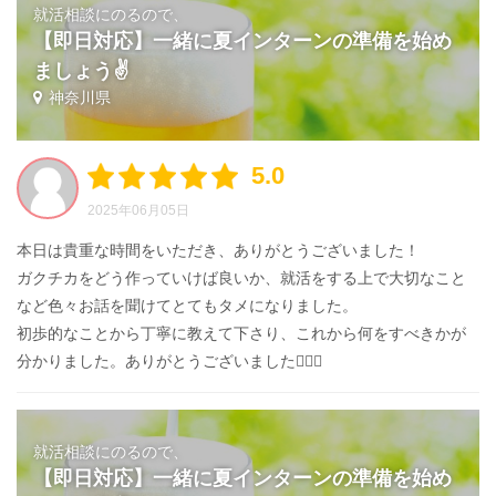
就活相談にのるので、
【即日対応】一緒に夏インターンの準備を始め
ましょう✌️
神奈川県
5.0
2025年06月05日
本日は貴重な時間をいただき、ありがとうございました！
ガクチカをどう作っていけば良いか、就活をする上で大切なこと
など色々お話を聞けてとてもタメになりました。
初歩的なことから丁寧に教えて下さり、これから何をすべきかが
分かりました。ありがとうございました🙇🏻‍♀️‪‪
就活相談にのるので、
【即日対応】一緒に夏インターンの準備を始め