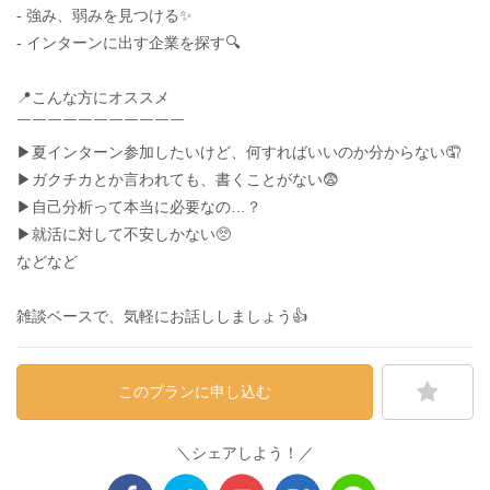
- 強み、弱みを見つける✨
- インターンに出す企業を探す🔍
📍こんな方にオススメ
￣￣￣￣￣￣￣￣￣￣￣
▶︎夏インターン参加したいけど、何すればいいのか分からない🤦
▶ガクチカとか言われても、書くことがない😨
▶︎自己分析って本当に必要なの…？
▶︎就活に対して不安しかない🥺
などなど
雑談ベースで、気軽にお話ししましょう👍
このプランに申し込む
＼シェアしよう！／