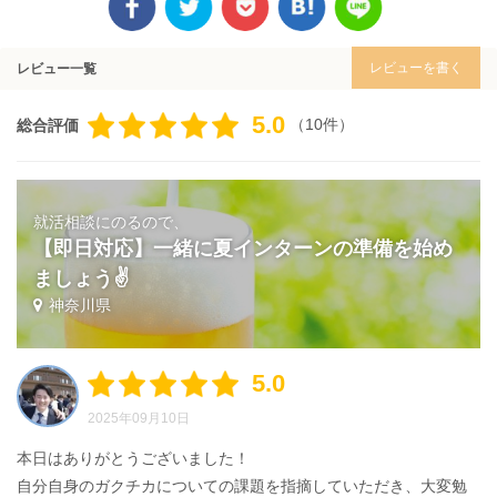
レビューを書く
レビュー一覧
5.0
（10件）
総合評価
就活相談にのるので、
【即日対応】一緒に夏インターンの準備を始め
ましょう✌️
神奈川県
5.0
2025年09月10日
本日はありがとうございました！
自分自身のガクチカについての課題を指摘していただき、大変勉