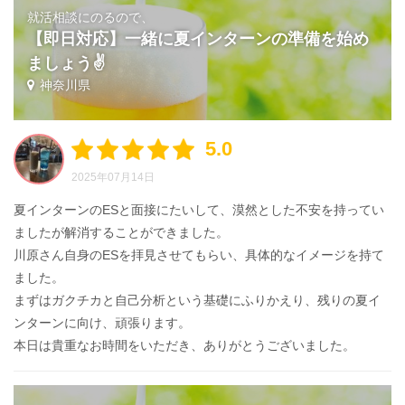
就活相談にのるので、
【即日対応】一緒に夏インターンの準備を始め
ましょう✌️
神奈川県
5.0
2025年07月14日
夏インターンのESと面接にたいして、漠然とした不安を持ってい
ましたが解消することができました。
川原さん自身のESを拝見させてもらい、具体的なイメージを持て
ました。
まずはガクチカと自己分析という基礎にふりかえり、残りの夏イ
ンターンに向け、頑張ります。
本日は貴重なお時間をいただき、ありがとうございました。