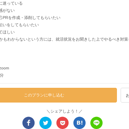
方に迷っている
実感がない
自己PRを作成・添削してもらいたい
手伝いをしてもらいたい
してほしい
かもわからないという方には、就活状況をお聞きした上でやるべき対策
oom
0分
このプランに申し込む
＼シェアしよう！／