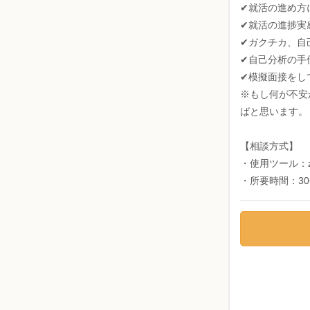
✔︎就活の進め
✔︎就活の進捗
✔︎ガクチカ、
✔︎自己分析の
✔︎模擬面接を
※もし何が不安
ばと思います。
【相談方式】
・使用ツール：z
・所要時間：3