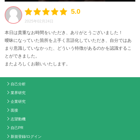
5.0
2025年02月24日
本日は貴重なお時間をいただき、ありがとうございました！
曖昧になっていた箇所を上手く言語化していただき、自分ではあ
まり意識していなかった、どういう特徴があるのかを認識するこ
とができました。
またよろしくお願いいたします。
自己分析
業界研究
企業研究
面接
志望動機
自己PR
新規登録/ログイン