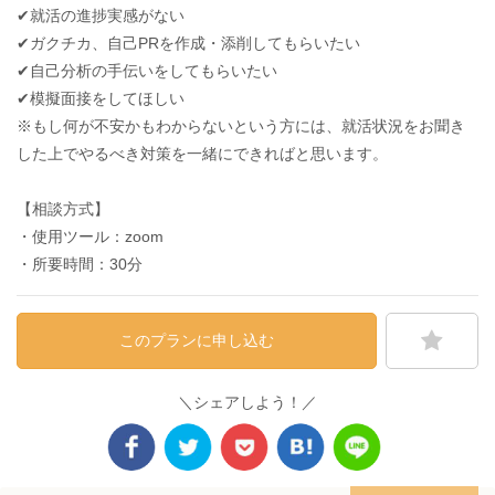
✔︎就活の進捗実感がない
✔︎ガクチカ、自己PRを作成・添削してもらいたい
✔︎自己分析の手伝いをしてもらいたい
✔︎模擬面接をしてほしい
※もし何が不安かもわからないという方には、就活状況をお聞き
した上でやるべき対策を一緒にできればと思います。
【相談方式】
・使用ツール：zoom
・所要時間：30分
このプランに申し込む
＼シェアしよう！／