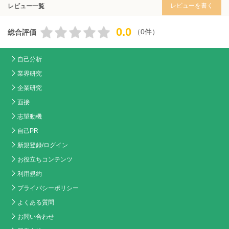
レビューを書く
レビュー一覧
0.0
（0件）
総合評価
自己分析
業界研究
企業研究
面接
志望動機
自己PR
新規登録/ログイン
お役立ちコンテンツ
利用規約
プライバシーポリシー
よくある質問
お問い合わせ