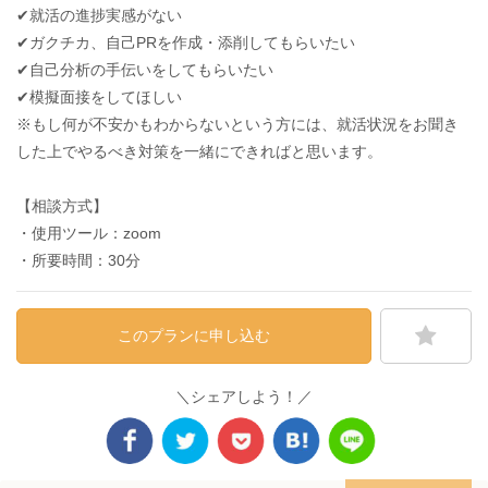
✔︎就活の進捗実感がない
✔︎ガクチカ、自己PRを作成・添削してもらいたい
✔︎自己分析の手伝いをしてもらいたい
✔︎模擬面接をしてほしい
※もし何が不安かもわからないという方には、就活状況をお聞き
した上でやるべき対策を一緒にできればと思います。
【相談方式】
・使用ツール：zoom
・所要時間：30分
このプランに申し込む
＼シェアしよう！／