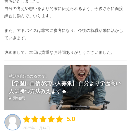
実感いたしました。
自分の考えや想いをより的確に伝えられるよう、今後さらに面接
練習に励んでまいります。
また、アドバイスは非常に参考になり、今後の就職活動に活かし
ていきます。
改めまして、本日は貴重なお時間ありがとうございました。
就活相談にのるので、
【学歴に自信が無い人募集】 自分より学歴高い
人に勝つ方法教えます🔥
愛知県
5.0
2025年11月14日