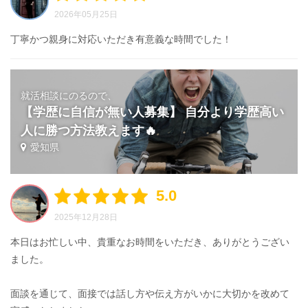
2026年05月25日
丁寧かつ親身に対応いただき有意義な時間でした！
就活相談にのるので、
【学歴に自信が無い人募集】 自分より学歴高い
人に勝つ方法教えます🔥
愛知県
5.0
2025年12月28日
本日はお忙しい中、貴重なお時間をいただき、ありがとうござい
ました。
面談を通じて、面接では話し方や伝え方がいかに大切かを改めて