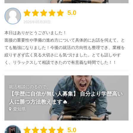
5.0
2026年05月30日
本日はありがとうございました！
面接の重要性や準備の進め方について具体的にお話を伺えて、と
ても勉強になりました！今後の就活の方向性も整理でき、業種を
絞りすぎず広く見る大切さにも気づけました。とても話しやす
く、リラックスして相談できたので有意義な時間でした！！
就活相談にのるので、
【学歴に自信が無い人募集】 自分より学歴高い
人に勝つ方法教えます🔥
愛知県
5.0