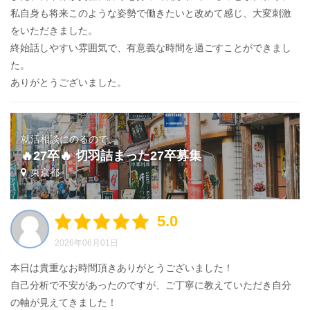
私自身も将来このような姿勢で働きたいと改めて感じ、大変刺激
をいただきました。
終始話しやすい雰囲気で、有意義な時間を過ごすことができまし
た。
ありがとうございました。
就活相談にのるので、
🔥27卒🔥 切羽詰まった27卒募集
東京都
5.0
2026年06月01日
本日は貴重なお時間頂きありがとうございました！
自己分析で不安があったのですが、ご丁寧に教えていただき自分
の軸が見えてきました！