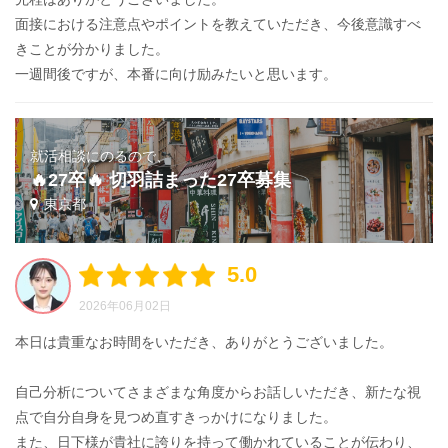
面接における注意点やポイントを教えていただき、今後意識すべ
きことが分かりました。
一週間後ですが、本番に向け励みたいと思います。
就活相談にのるので、
🔥27卒🔥 切羽詰まった27卒募集
東京都
5.0
2026年06月02日
本日は貴重なお時間をいただき、ありがとうございました。
自己分析についてさまざまな角度からお話しいただき、新たな視
点で自分自身を見つめ直すきっかけになりました。
また、日下様が貴社に誇りを持って働かれていることが伝わり、