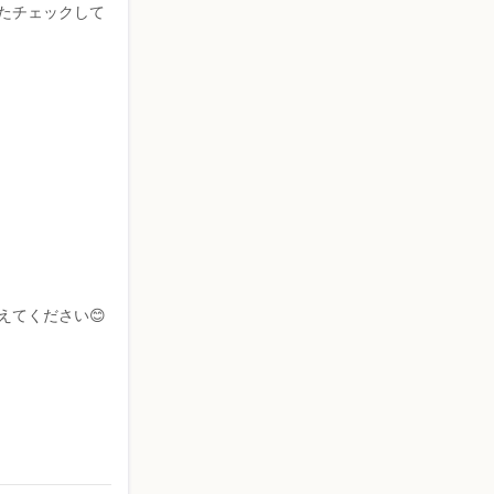
たチェックして
てください😊