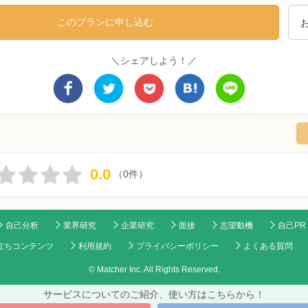
このプランに申し込む
＼シェアしよう！／
0.0
（0件）
自己分析
業界研究
企業研究
面接
志望動機
自己PR
立ちコンテンツ
利用規約
プライバシーポリシー
よくある質問
© Matcher Inc. All Rights Reserved.
サービスについてのご紹介、使い方はこちらから！