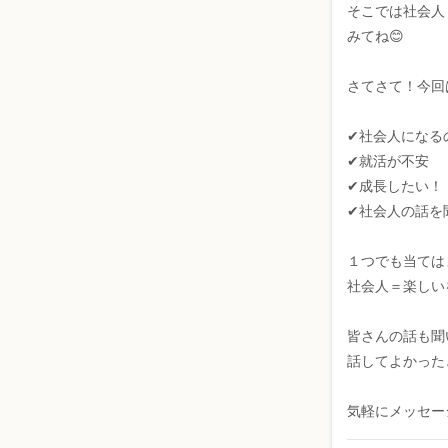
そこでは社会人
みてね😊
さてさて！今回
✔︎社会人にな
✔︎就活が不安
✔︎成長したい！
✔︎社会人の話
１つでも当ては
社会人＝楽しい
皆さんの話も聞
話してよかった
気軽にメッセー