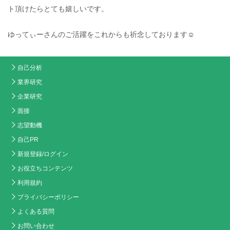
ト頂けたらとても嬉しいです。
ゆってぃーさんのご活躍をこれからも祈念しております☺️
自己分析
業界研究
企業研究
面接
志望動機
自己PR
新規登録/ログイン
お役立ちコンテンツ
利用規約
プライバシーポリシー
よくある質問
お問い合わせ