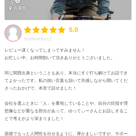
で😆
兵庫県
5.0
2020年09月01日
レビュー遅くなってしまってすみません！
お忙しい中、お時間割いて頂きありがとうございました。
同じ関西出身ということもあり、本当にすぐ打ち解けてお話でき
てよかったです。私の拙い言葉も頷いて共感しながら聞いてくだ
さったおかげで、本音で話せました！
会社を選ぶときに「人」を重視していることや、自分の目指す理
想像などが重なる部分があって、ゆってぃーさんとお話しするこ
とで考えがより深まりました！
面接でもっと人間性を出せるように、厚かましいですが、サポー