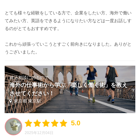
とても様々な経験をしている方で、企業をしたい方、海外で働い
てみたい方、英語をできるようになりたい方などは一度お話しす
るのがとてもおすすめです。
これから頑張っていこうとすごく前向きになりました。ありがと
うございました。
就活相談にのるので、
海外の仕事術から学ぶ「楽しく働く術」を教え
させてください！
東京都 東京駅
5.0
2025年12月04日