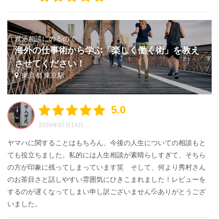
就活相談にのるので、
海外の仕事術から学ぶ「楽しく働く術」を教え
させてください！
東京都 東京駅
5.0
2026年07月14日
ヤマハに関することはもちろん、今後の人生についての相談もと
ても役立ちました。私的には人生相談が素晴らしすぎて、そちら
の方が印象に残ってしまっています笑 そして、何より秀村さん
のお茶目さと話しやすい雰囲気にひきこまれました！レビューを
するのが遅くなってしまい申し訳ございません💦ありがとうござ
いました。