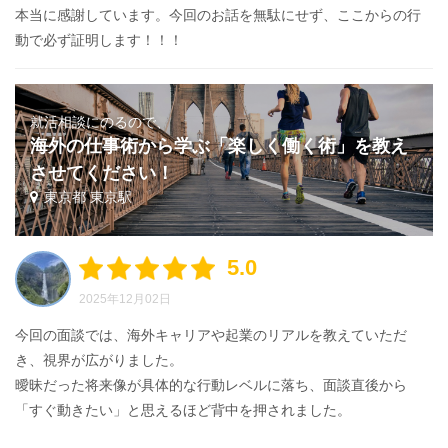
本当に感謝しています。今回のお話を無駄にせず、ここからの行
動で必ず証明します！！！
就活相談にのるので、
海外の仕事術から学ぶ「楽しく働く術」を教え
させてください！
東京都 東京駅
5.0
2025年12月02日
今回の面談では、海外キャリアや起業のリアルを教えていただ
き、視界が広がりました。
曖昧だった将来像が具体的な行動レベルに落ち、面談直後から
「すぐ動きたい」と思えるほど背中を押されました。