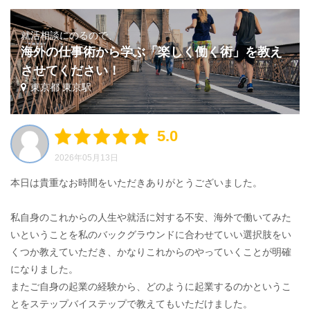
就活相談にのるので、
海外の仕事術から学ぶ「楽しく働く術」を教え
させてください！
東京都 東京駅
5.0
2026年05月13日
本日は貴重なお時間をいただきありがとうございました。
私自身のこれからの人生や就活に対する不安、海外で働いてみた
いということを私のバックグラウンドに合わせていい選択肢をい
くつか教えていただき、かなりこれからのやっていくことが明確
になりました。
またご自身の起業の経験から、どのように起業するのかというこ
とをステップバイステップで教えてもいただけました。