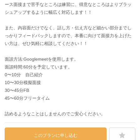
ース面接まで苦手なところは練習に、得意なところはよりブラッ
シュアップするように幅広く対応します！！
また、内容面だけでなく、話し方・伝え方など細かい部分までし
っかりフィードバックしますので、本番に向けて面接力を上げた
い方は、ぜひ気軽に相談してください！！
面談方法:Googlemeetを使用します。
面談時間:60分を予定しています。
0〜10分 自己紹介
10〜30分模擬面接
30〜45分FB
45〜60分フリータイム
詰めるようなことはしませんのでご安心ください。
このプランに申し込む