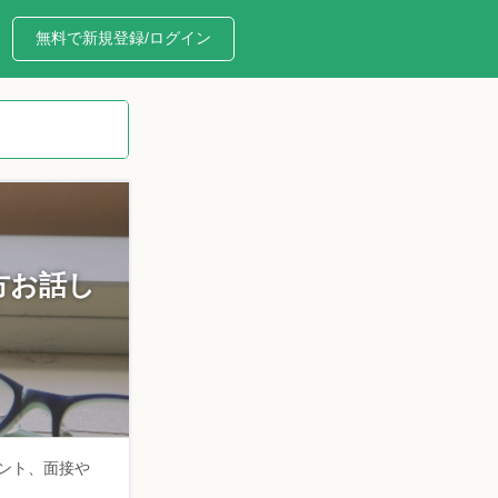
無料で新規登録/ログイン
方お話し
ント、面接や
！