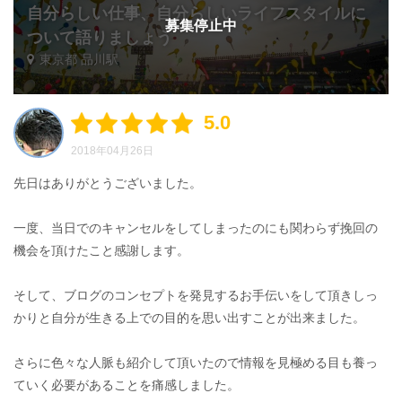
自分らしい仕事、自分らしいライフスタイルに
募集停止中
ついて語りましょう
東京都 品川駅
5.0
2018年04月26日
先日はありがとうございました。
一度、当日でのキャンセルをしてしまったのにも関わらず挽回の
機会を頂けたこと感謝します。
そして、ブログのコンセプトを発見するお手伝いをして頂きしっ
かりと自分が生きる上での目的を思い出すことが出来ました。
さらに色々な人脈も紹介して頂いたので情報を見極める目も養っ
ていく必要があることを痛感しました。