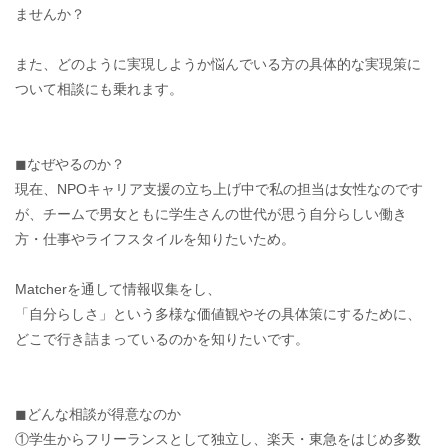
ませんか？
また、どのように実現しようか悩んでいる方の具体的な実現策に
ついて相談にも乗れます。
◼︎なぜやるのか？
現在、NPOキャリア支援の立ち上げ中で私の担当は女性なのです
が、チームで男女ともに学生さんの世代が思う自分らしい働き
方・仕事やライフスタイルを知りたいため。
Matcherを通して情報収集をし、
「自分らしさ」という多様な価値観やその具体策にするために、
どこで行き詰まっているのかを知りたいです。
◼︎どんな相談が得意なのか
①学生からフリーランスとして独立し、楽天・東急をはじめ多数