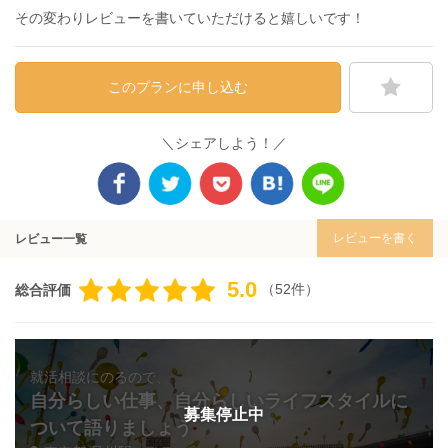
その変わりレビューを書いていただけると嬉しいです！
このプランに申し込む
＼シェアしよう！／
レビューを書く
レビュー一覧
5.0
（52件）
総合評価
就活相談にのるので、
自分らしい仕事、自分らしいライフスタイルに
募集停止中
ついて語りましょう