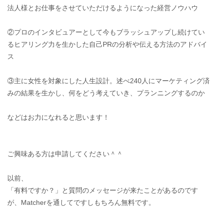
法人様とお仕事をさせていただけるようになった経営ノウハウ
②プロのインタビュアーとして今もブラッシュアップし続けてい
るヒアリング力を生かした自己PRの分析や伝える方法のアドバイ
ス
③主に女性を対象にした人生設計。述べ240人にマーケティング済
みの結果を生かし、何をどう考えていき、プランニングするのか
などはお力になれると思います！
ご興味ある方は申請してください＾＾
以前、
「有料ですか？」と質問のメッセージが来たことがあるのです
が、Matcherを通してですしもちろん無料です。