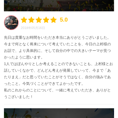
東京都 品川駅
5.0
2018年05月16日
先日は貴重なお時間をいただき本当にありがとうございました。
今まで何となく将来について考えていたことを、今日の上村様の
お話で、より具体的に、そして自分の中での大きいテーマが見つ
かったように思います。
1人ではぼんやりとしか考えることのできないことも、上村様とお
話していくなかで、どんどん考えが発展していって、今まで「あ
たりまえ」だと思っていたことがそうではなく、自分の強みであ
ったこと。今気づくことができてよかったです。
私のこれからのことについて、一緒に考えていただき、ありがと
うございました！